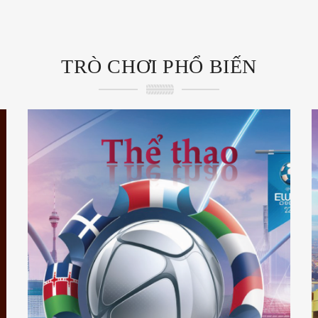
TRÒ CHƠI PHỔ BIẾN