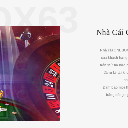
OX63
Nhà Cái
Nhà cái ONEBOX6
của khách hàng 
bên thứ ba nào c
đăng ký tài k
nh
Đảm bảo mọi th
bằng công ng