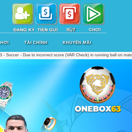
CHƠI
TÀI CHÍNH
KHUYẾN MÃI
correct score (VAR Check) in running ball on match between "Botswana