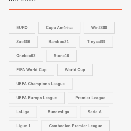
EURO
Copa América
Win2888
Zoo666
Bamboo21
Tinycat99
Onebox63
Stone16
FIFA World Cup
World Cup
UEFA Champions League
UEFA Europa League
Premier League
LaLiga
Bundesliga
Serie A
Ligue 1
Cambodian Premier League