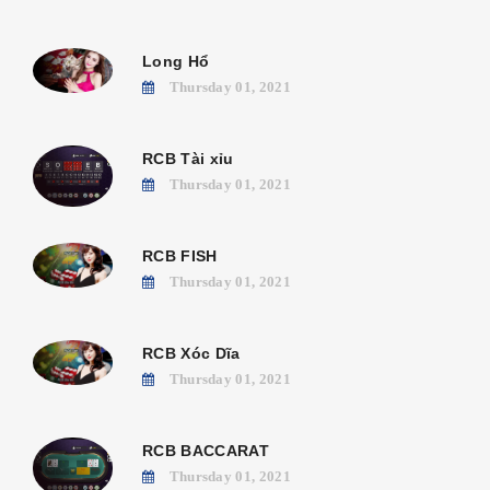
Long Hổ
Thursday 01, 2021
RCB Tài xỉu
Thursday 01, 2021
RCB FISH
Thursday 01, 2021
RCB Xóc Dĩa
Thursday 01, 2021
RCB BACCARAT
Thursday 01, 2021