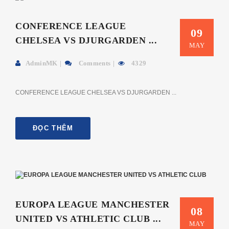
CONFERENCE LEAGUE
09
CHELSEA VS DJURGARDEN ...
MAY
AdminMK
Comments
4329
CONFERENCE LEAGUE CHELSEA VS DJURGARDEN ...
ĐỌC THÊM
EUROPA LEAGUE MANCHESTER
08
UNITED VS ATHLETIC CLUB ...
MAY