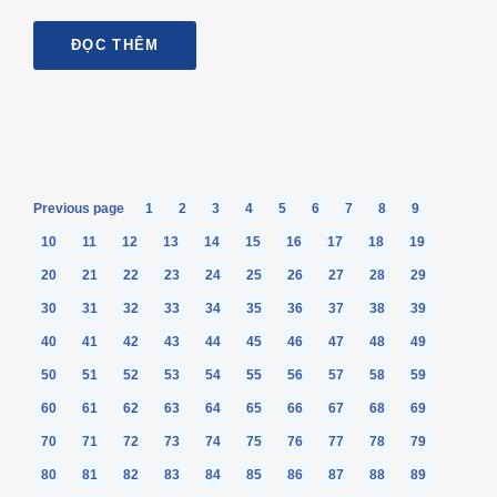
ĐỌC THÊM
Previous page
1
2
3
4
5
6
7
8
9
10
11
12
13
14
15
16
17
18
19
20
21
22
23
24
25
26
27
28
29
30
31
32
33
34
35
36
37
38
39
40
41
42
43
44
45
46
47
48
49
50
51
52
53
54
55
56
57
58
59
60
61
62
63
64
65
66
67
68
69
70
71
72
73
74
75
76
77
78
79
80
81
82
83
84
85
86
87
88
89