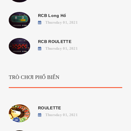
RCB Long Hổ
Thursday 01, 2021
RCB ROULETTE
Thursday 01, 2021
TRÒ CHƠI PHỔ BIẾN
ROULETTE
Thursday 01, 2021