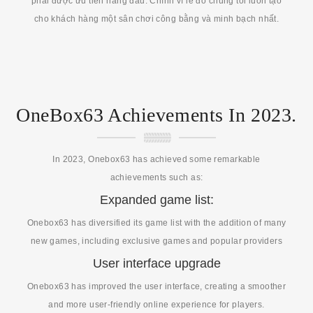
phải được ưu tiên hàng đầu. Chính vì lẽ đó chúng tôi luôn tạo
cho khách hàng một sân chơi công bằng và minh bạch nhất.
OneBox63 Achievements In 2023.
In 2023, Onebox63 has achieved some remarkable
achievements such as:
Expanded game list:
Onebox63 has diversified its game list with the addition of many
new games, including exclusive games and popular providers
User interface upgrade
Onebox63 has improved the user interface, creating a smoother
and more user-friendly online experience for players.