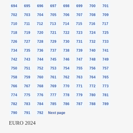
694
695
696
697
698
699
700
701
702
703
704
705
706
707
708
709
710
711
712
713
714
715
716
717
718
719
720
721
722
723
724
725
726
727
728
729
730
731
732
733
734
735
736
737
738
739
740
741
742
743
744
745
746
747
748
749
750
751
752
753
754
755
756
757
758
759
760
761
762
763
764
765
766
767
768
769
770
771
772
773
774
775
776
777
778
779
780
781
782
783
784
785
786
787
788
789
790
791
792
Next page
EURO 2024