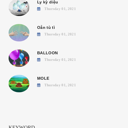
Ly kỳ diệu
Thursday 01, 2021
Oẳn tù tì
Thursday 01, 2021
BALLOON
Thursday 01, 2021
MOLE
Thursday 01, 2021
KEYWORD