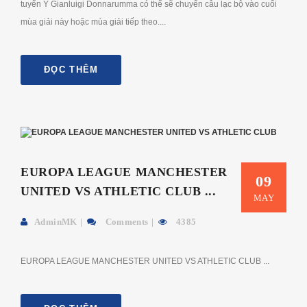
tuyển Ý Gianluigi Donnarumma có thể sẽ chuyển câu lạc bộ vào cuối
mùa giải này hoặc mùa giải tiếp theo....
ĐỌC THÊM
EUROPA LEAGUE MANCHESTER
09
UNITED VS ATHLETIC CLUB ...
MAY
AdminMK
Comments
4385
EUROPA LEAGUE MANCHESTER UNITED VS ATHLETIC CLUB ...