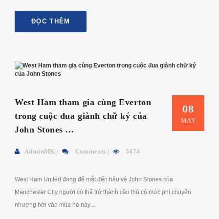
ĐỌC THÊM
West Ham tham gia cùng Everton
08
trong cuộc đua giành chữ ký của
MAY
John Stones ...
AdminMK
Comments
5474
West Ham United đang để mắt đến hậu vệ John Stones của
Manchester City người có thể trở thành cầu thủ có mức phí chuyển
nhượng hời vào mùa hè này....