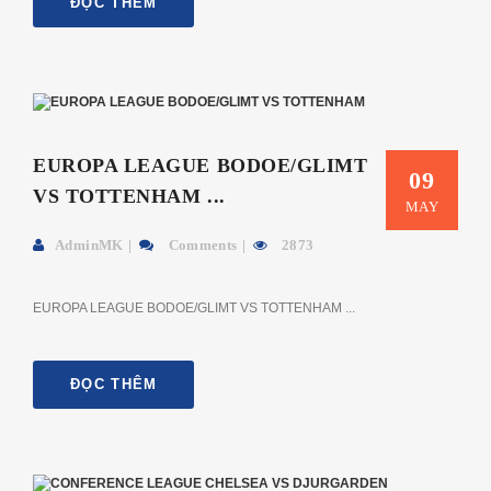
ĐỌC THÊM
EUROPA LEAGUE BODOE/GLIMT
09
VS TOTTENHAM ...
MAY
AdminMK
Comments
2873
EUROPA LEAGUE BODOE/GLIMT VS TOTTENHAM ...
ĐỌC THÊM