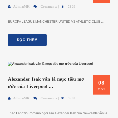
AdminMK
Comments
5309
EUROPA LEAGUE MANCHESTER UNITED VS ATHLETIC CLUB ...
ĐỌC THÊM
Alexander Isak vẫn là mục tiêu mơ
08
ước của Liverpool ...
MAY
AdminMK
Comments
5600
Theo Fabrizio Romano ngôi sao Alexander Isak của Newcastle vẫn là