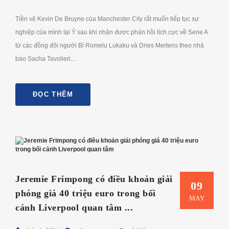
Tiền vệ Kevin De Bruyne của Manchester City rất muốn tiếp tục sự
nghiệp của mình tại Ý sau khi nhận được phản hồi tích cực về Serie A
từ các đồng đội người Bỉ Romelu Lukaku và Dries Mertens theo nhà
báo Sacha Tavolieri....
ĐỌC THÊM
Jeremie Frimpong có điều khoản giải
09
phóng giá 40 triệu euro trong bối
MAY
cảnh Liverpool quan tâm ...