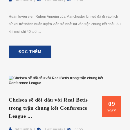
Huấn luyện viên Ruben Amorim của Manchester United đã đi vào lịch
sử khi trở thành huấn luyện viên trẻ nhất lọt vào trận chung kết châu Âu
khi mới chỉ 40 tuổi....
ĐỌC THÊM
Chelsea sẽ đối đầu với Real Betis
09
trong trận chung kết Conference
MAY
League ...
AdminMK
Comments
5555