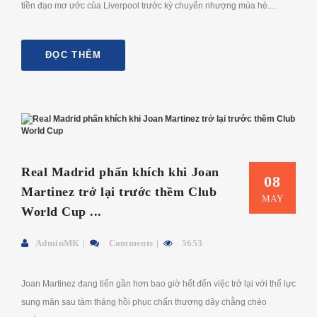
tiền đạo mơ ước của Liverpool trước kỳ chuyển nhượng mùa hè....
ĐỌC THÊM
Real Madrid phấn khích khi Joan
08
Martinez trở lại trước thềm Club
MAY
World Cup ...
AdminMK
Comments
5653
Joan Martinez đang tiến gần hơn bao giờ hết đến việc trở lại với thể lực
sung mãn sau tám tháng hồi phục chấn thương dây chằng chéo