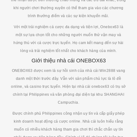
khi người chơi thường xuyên có thể tham gia vào các chương
trình thưởng điểm và các sự kiện khuyến mãi.
Với một trải nghiệm cá cược đa dạng và tiện lợi, Onebox63 là
một sự lựa chọn tốt cho những người muốn thử vận may và
hứng thú với cá cược trực tuyến. Họ cam kết mang đến sự hài
lòng và trải nghiệm tốt nhất cho khách hàng của mình.
Giới thiệu nhà cái ONEBOX63
ONEBOX63 được xem là sự hồi sinh của nhà cái Win2888 vang
danh một thời trước đây. Vẫn với sản phẩm chủ lực là lô đề
online, và casino trực tuyến. Hiện tại nhà cái onebox63 có trụ sở
chính tại Philippines và văn phòng đại diện tại khu SHANGHAI
Campuchia.
Được chính phủ Philippines công nhận uy tín và cấp giấy phép
kinh doanh hoạt động cá cược online. Nhà cái luôn hiểu rằng
muốn có nhiều khách hàng tham gia chơi thì chắc chắn uy tín