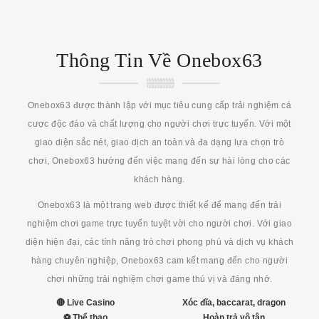
Thông Tin Về Onebox63
Onebox63 được thành lập với mục tiêu cung cấp trải nghiệm cá
cược độc đáo và chất lượng cho người chơi trực tuyến. Với một
giao diện sắc nét, giao dịch an toàn và đa dạng lựa chọn trò
chơi, Onebox63 hướng đến việc mang đến sự hài lòng cho các
khách hàng.
Onebox63 là một trang web được thiết kế để mang đến trải
nghiệm chơi game trực tuyến tuyệt vời cho người chơi. Với giao
diện hiện đại, các tính năng trò chơi phong phú và dịch vụ khách
hàng chuyên nghiệp, Onebox63 cam kết mang đến cho người
chơi những trải nghiệm chơi game thú vị và đáng nhớ.
🔴 Live Casino
Xóc đĩa, baccarat, dragon
⚽ Thể thao
Hoàn trả vô tận