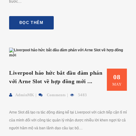
trước....
ĐỌC THÊM
Liverpool háo hức bắt đầu đàm phán
08
với Arne Slot về hợp đồng mới ...
MAY
AdminMK
Comments
5483
Arne Slot đã tạo ra tác động đáng kể tại Liverpool với cách tiếp cận tỉ mỉ
của mình đối với công tác quản lý nhận được nhiều lời khen ngợi từ cả
người hâm mộ và ban lãnh đạo câu lạc bộ....