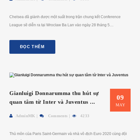
Chelsea đã giành được một suất trong trận chung kết Conference
League sẽ diễn ra tại Wroclaw Ba Lan vào ngày 28 tháng 5....
ĐỌC THÊM
Gianluigi Donnarumma thu hút sự
09
quan tâm từ Inter và Juventus ...
MAY
AdminMK
Comments
4233
Thủ môn của Paris Saint-Germain và nhà vô địch Euro 2020 cùng đội