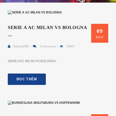
SERIE A AC MILAN VS BOLOGNA
09
...
MAY
AdminMK
Comments
5664
SERIE A AC MILAN VS BOLOGNA ...
ĐỌC THÊM