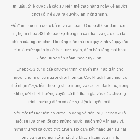
thi đấu, tỷ lệ cược và các sự kiện thể thao hàng ngày để người
chơi có thể đưa ra quyết định thông minh.
Để đảm bảo tính công bằng và an toàn, Onebox63 sử dụng công
nghệ mã hóa SSL để bảo vệ thông tin cá nhân và giao dịch tài
chính của người chơi. Họ cũng tuân thủ các quy định và quy tắc
của tổ chức quản lý cờ bạc trực tuyến, đảm bảo rằng mọi hoạt
động được tiến hành theo quy định.
Onebox63 cung cấp chương trình khuyến mãi hấp dẫn cho
người chơi mới và người chơi hiện tại. Các khách hàng mới có
thể nhận được tiền thưởng chào mừng và các ưu đãi khác, trong
khi người chơi thường xuyên có thể tham gia vào các chương
trình thưởng điểm và các sự kiện khuyến mãi.
Với một trải nghiệm cá cược đa dạng và tiện lợi, Onebox63 là
một sự lựa chọn tốt cho những người muốn thử vận may và
hứng thú với cá cược trực tuyến. Họ cam kết mang đến sự hài
lòng và trải nghiệm tốt nhất cho khách hàng của mình.