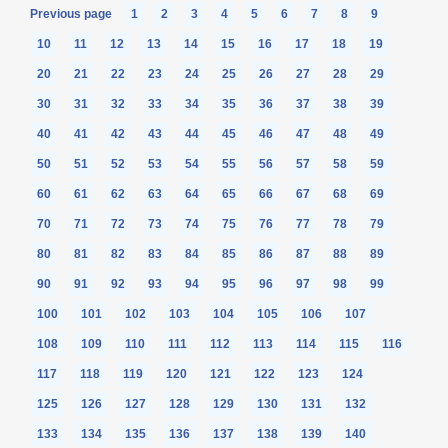
Previous page
1
2
3
4
5
6
7
8
9
10
11
12
13
14
15
16
17
18
19
20
21
22
23
24
25
26
27
28
29
30
31
32
33
34
35
36
37
38
39
40
41
42
43
44
45
46
47
48
49
50
51
52
53
54
55
56
57
58
59
60
61
62
63
64
65
66
67
68
69
70
71
72
73
74
75
76
77
78
79
80
81
82
83
84
85
86
87
88
89
90
91
92
93
94
95
96
97
98
99
100
101
102
103
104
105
106
107
108
109
110
111
112
113
114
115
116
117
118
119
120
121
122
123
124
125
126
127
128
129
130
131
132
133
134
135
136
137
138
139
140