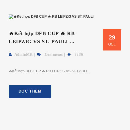
🔥Kết hợp DFB CUP 🔥 RB
29
LEIPZIG VS ST. PAULI ...
OCT
AdminMK
Comments
8836
🔥Kết hợp DFB CUP 🔥 RB LEIPZIG VS ST. PAULI ...
ĐỌC THÊM