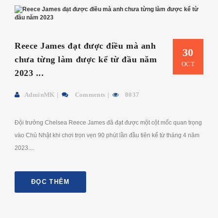
Reece James đạt được điều mà anh
30
chưa từng làm được kể từ đầu năm
OCT
2023 ...
AdminMK
Comments
8037
Đội trưởng Chelsea Reece James đã đạt được một cột mốc quan trọng
vào Chủ Nhật khi chơi trọn vẹn 90 phút lần đầu tiên kể từ tháng 4 năm
2023....
ĐỌC THÊM