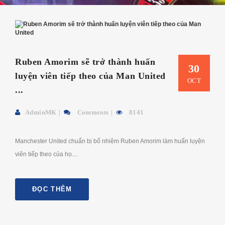
Ruben Amorim sẽ trở thành huấn
30
luyện viên tiếp theo của Man United
OCT
...
AdminMK
Comments
8141
Manchester United chuẩn bị bổ nhiệm Ruben Amorim làm huấn luyện
viên tiếp theo của họ....
ĐỌC THÊM