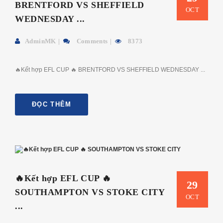
BRENTFORD VS SHEFFIELD
OCT
WEDNESDAY ...
AdminMK
Comments
8373
🔥Kết hợp EFL CUP 🔥 BRENTFORD VS SHEFFIELD WEDNESDAY ...
ĐỌC THÊM
🔥Kết hợp EFL CUP 🔥
29
SOUTHAMPTON VS STOKE CITY
OCT
...