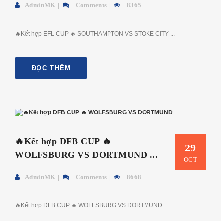
AdminMK
Comments
8365
🔥Kết hợp EFL CUP 🔥 SOUTHAMPTON VS STOKE CITY ...
ĐỌC THÊM
🔥Kết hợp DFB CUP 🔥
29
WOLFSBURG VS DORTMUND ...
OCT
AdminMK
Comments
8668
🔥Kết hợp DFB CUP 🔥 WOLFSBURG VS DORTMUND ...