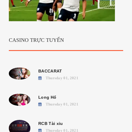
CASINO TRỰC TUYẾN
BACCARAT
Thursday 01, 2021
Long Hổ
Thursday 01, 2021
RCB Tài xỉu
Thursday 01, 2021