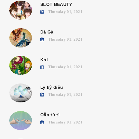
SLOT BEAUTY
Thursday 01, 2021
Đá Gà
Thursday 01, 2021
Khỉ
Thursday 01, 2021
Ly kỳ diệu
Thursday 01, 2021
Oẳn tù tì
Thursday 01, 2021