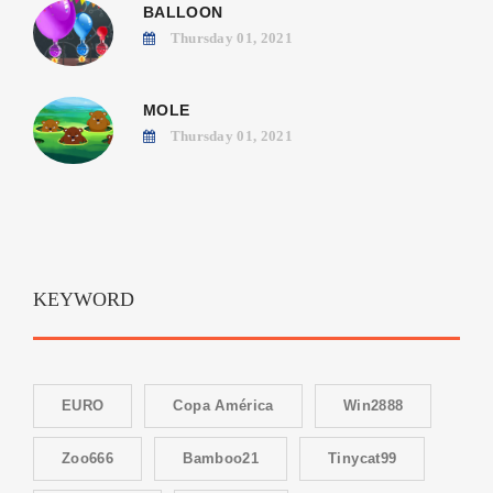
BALLOON
Thursday 01, 2021
MOLE
Thursday 01, 2021
KEYWORD
EURO
Copa América
Win2888
Zoo666
Bamboo21
Tinycat99