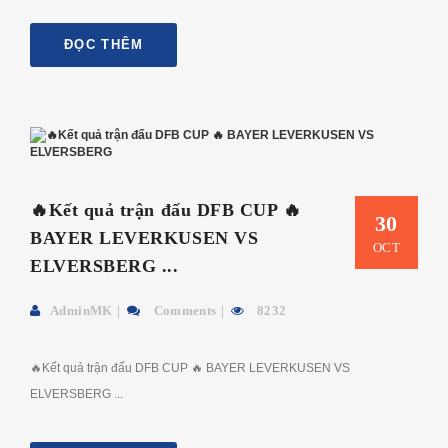
ĐỌC THÊM
🔥Kết quả trận đấu DFB CUP 🔥
30
BAYER LEVERKUSEN VS
OCT
ELVERSBERG ...
AdminMK
Comments
8232
🔥Kết quả trận đấu DFB CUP 🔥 BAYER LEVERKUSEN VS
ELVERSBERG ...