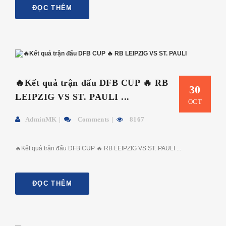
ĐỌC THÊM
🔥Kết quả trận đấu DFB CUP 🔥 RB
30
LEIPZIG VS ST. PAULI ...
OCT
AdminMK
Comments
8167
🔥Kết quả trận đấu DFB CUP 🔥 RB LEIPZIG VS ST. PAULI ...
ĐỌC THÊM