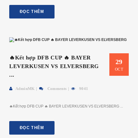
ĐỌC THÊM
🔥Kết hợp DFB CUP 🔥 BAYER
29
LEVERKUSEN VS ELVERSBERG
OCT
...
AdminMK
Comments
9041
🔥Kết hợp DFB CUP 🔥 BAYER LEVERKUSEN VS ELVERSBERG ...
ĐỌC THÊM