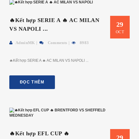
🔥Kết hợp SERIE A 🔥 AC MILAN
29
VS NAPOLI ...
OCT
AdminMK
Comments
8983
🔥Kết hợp SERIE A 🔥 AC MILAN VS NAPOLI ...
ĐỌC THÊM
🔥Kết hợp EFL CUP 🔥
29