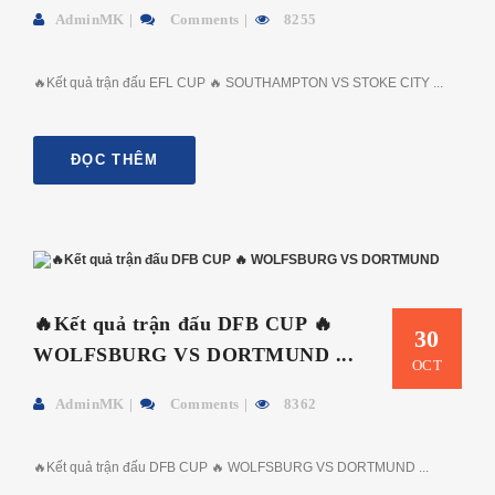
AdminMK
Comments
8255
🔥Kết quả trận đấu EFL CUP 🔥 SOUTHAMPTON VS STOKE CITY ...
ĐỌC THÊM
🔥Kết quả trận đấu DFB CUP 🔥
30
WOLFSBURG VS DORTMUND ...
OCT
AdminMK
Comments
8362
🔥Kết quả trận đấu DFB CUP 🔥 WOLFSBURG VS DORTMUND ...