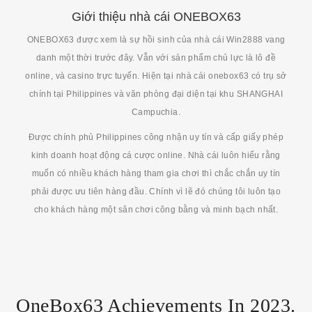
Giới thiệu nhà cái ONEBOX63
ONEBOX63 được xem là sự hồi sinh của nhà cái Win2888 vang
danh một thời trước đây. Vẫn với sản phẩm chủ lực là lô đề
online, và casino trực tuyến. Hiện tại nhà cái onebox63 có trụ sở
chính tại Philippines và văn phòng đại diện tại khu SHANGHAI
Campuchia.
Được chính phủ Philippines công nhận uy tín và cấp giấy phép
kinh doanh hoạt động cá cược online. Nhà cái luôn hiểu rằng
muốn có nhiều khách hàng tham gia chơi thì chắc chắn uy tín
phải được ưu tiên hàng đầu. Chính vì lẽ đó chúng tôi luôn tạo
cho khách hàng một sân chơi công bằng và minh bạch nhất.
OneBox63 Achievements In 2023.