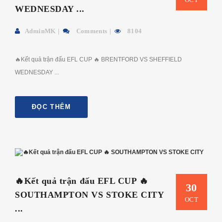
WEDNESDAY ...
AdminMK
Comments
8104
🔥Kết quả trận đấu EFL CUP 🔥 BRENTFORD VS SHEFFIELD
WEDNESDAY ...
ĐỌC THÊM
🔥Kết quả trận đấu EFL CUP 🔥
30
SOUTHAMPTON VS STOKE CITY
OCT
...