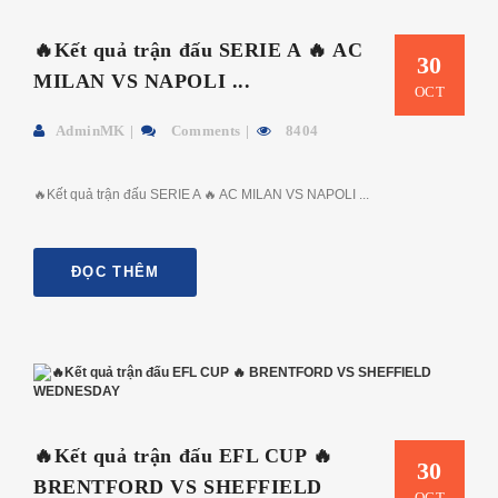
🔥Kết quả trận đấu SERIE A 🔥 AC
30
MILAN VS NAPOLI ...
OCT
AdminMK
Comments
8404
🔥Kết quả trận đấu SERIE A 🔥 AC MILAN VS NAPOLI ...
ĐỌC THÊM
🔥Kết quả trận đấu EFL CUP 🔥
30
BRENTFORD VS SHEFFIELD
OCT