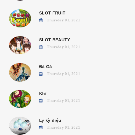
SLOT FRUIT
Thursday 01, 2021
SLOT BEAUTY
Thursday 01, 2021
Đá Gà
Thursday 01, 2021
Khỉ
Thursday 01, 2021
Ly kỳ diệu
Thursday 01, 2021