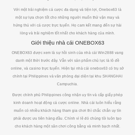
Với một trải nghiệm cá cược đa dạng và tiện lợi, Onebox63 là
một sự lựa chọn tốt cho những người muốn thử vận may và
hứng thú với cá cược trực tuyến. Họ cam kết mang đến sự hài
lòng và trải nghiệm tốt nhất cho khách hàng của mình.
Giới thiệu nhà cái ONEBOX63
ONEBOX63 được xem là sự hồi sinh của nhà cái Win2888 vang
danh một thời trước đây. Vẫn với sản phẩm chủ lực là lô đề
online, và casino trực tuyến. Hiện tại nhà cái onebox63 có trụ sở
chính tại Philippines và văn phòng đại diện tại khu SHANGHAI
Campuchia.
Được chính phủ Philippines công nhận uy tín và cấp giấy phép
kinh doanh hoạt động cá cược online. Nhà cái luôn hiểu rằng
muốn có nhiều khách hàng tham gia chơi thì chắc chắn uy tín
phải được ưu tiên hàng đầu. Chính vì lẽ đó chúng tôi luôn tạo
cho khách hàng một sân chơi công bằng và minh bạch nhất.