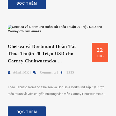
ĐỌC THÊM
Chelsea và Dortmund Hoàn Tất
22
Thỏa Thuận 20 Triệu USD cho
AUG
Carney Chukwuemeka ...
AdminMK
Comments
3535
Theo Fabrizio Romano Chelsea và Borussia Dortmund sắp đạt được
thỏa thuận về việc chuyển nhượng vĩnh viễn Carney Chukwuemeka....
ĐỌC THÊM