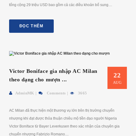
tổng cộng 29 triệu USD bao gồm cả các điều khoản bổ sung....
ĐỌC THÊM
Victor Boniface gia nhập AC Milan
22
theo dạng cho mượn ...
AUG
AdminMK
Comments
3665
AC Milan đã thực hiện một thương vụ lớn trên thị trường chuyển
nhượng khi đạt được thỏa thuận chiêu mộ tiền đạo người Nigeria
Victor Boniface từ Bayer Leverkusen theo xác nhận của chuyên gia
chuyển nhượng Fabrizio Romano....