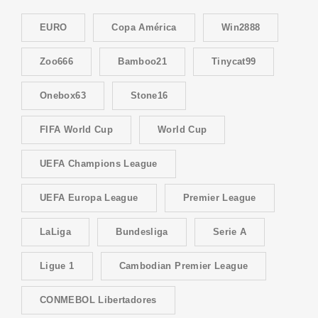
EURO
Copa América
Win2888
Zoo666
Bamboo21
Tinycat99
Onebox63
Stone16
FIFA World Cup
World Cup
UEFA Champions League
UEFA Europa League
Premier League
LaLiga
Bundesliga
Serie A
Ligue 1
Cambodian Premier League
CONMEBOL Libertadores