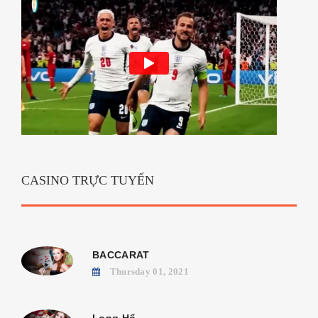
CASINO TRỰC TUYẾN
BACCARAT
Thursday 01, 2021
Long Hổ