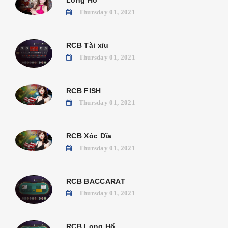
Thursday 01, 2021
RCB Tài xỉu
Thursday 01, 2021
RCB FISH
Thursday 01, 2021
RCB Xóc Dĩa
Thursday 01, 2021
RCB BACCARAT
Thursday 01, 2021
RCB Long Hổ