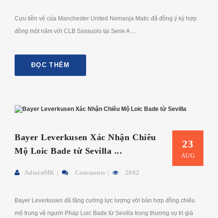
Cựu tiền vệ của Manchester United Nemanja Matic đã đồng ý ký hợp
đồng một năm với CLB Sassuolo tại Serie A....
ĐỌC THÊM
Bayer Leverkusen Xác Nhận Chiêu
23
Mộ Loic Bade từ Sevilla ...
AUG
AdminMK
Comments
2862
Bayer Leverkusen đã tăng cường lực lượng với bản hợp đồng chiêu
mộ trung vệ người Pháp Loic Bade từ Sevilla trong thương vụ trị giá