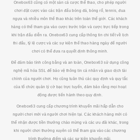
Onebox63 cũng có một sàn cá cược thể thao, cho phép người
chơi đặt cược vào các trận đấu bóng đá, bóng rổ, tennis, đua
ngựa và nhiều môn thể thao khác trên toàn thế giới. Các khách
hàng có thể tham gia vào cược trước trận và cược trực tiếp trong
khi trận đấu diễn ra. Onebox63 cung cấp thông tin chi tiết về lịch
thi đấu, tỷ lệ cược và các sự kiện thể thao hàng ngày để người
chơi có thể đưa ra quyết định thông minh.
Để đảm bảo tính công bằng và an toàn, Onebox63 sử dụng công
nghệ mã hóa SSL để bảo vệ thông tin cá nhân và giao dịch tài
chính của người chơi. Họ cũng tuân thủ các quy định và quy tắc
của tổ chức quản lý cờ bạc trực tuyến, đảm bảo rằng mọi hoạt
động được tiến hành theo quy định.
Onebox63 cung cấp chương trình khuyến mãi hấp dẫn cho
người chơi mới và người chơi hiện tại. Các khách hàng mới có
thể nhận được tiền thưởng chào mừng và các ưu đãi khác, trong
khi người chơi thường xuyên có thể tham gia vào các chương
trình thưởng điểm và các sự kiện khuyến mãi.