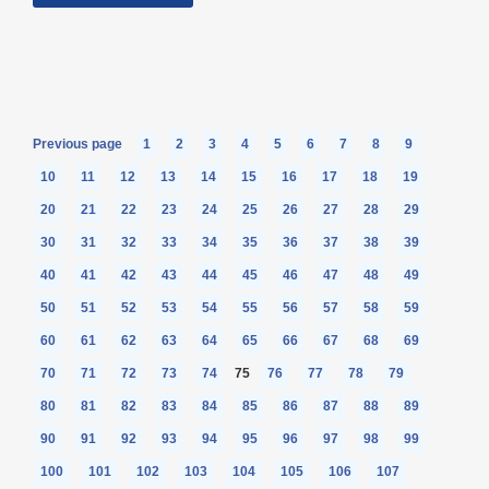
Previous page
1
2
3
4
5
6
7
8
9
10
11
12
13
14
15
16
17
18
19
20
21
22
23
24
25
26
27
28
29
30
31
32
33
34
35
36
37
38
39
40
41
42
43
44
45
46
47
48
49
50
51
52
53
54
55
56
57
58
59
60
61
62
63
64
65
66
67
68
69
70
71
72
73
74
75
76
77
78
79
80
81
82
83
84
85
86
87
88
89
90
91
92
93
94
95
96
97
98
99
100
101
102
103
104
105
106
107