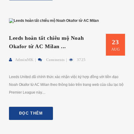
Leeds hoàn tất chiêu mộ Noah
23
Okafor từ AC Milan ...
AUG
AdminMK
Comments
3725
Leeds United đã chính thức xác nhận việc ký hợp đồng với tiền đạo
Noah Okafor từ AC Milan theo thông báo trên trang web của câu lạc bộ
Premier League này....
ĐỌC THÊM