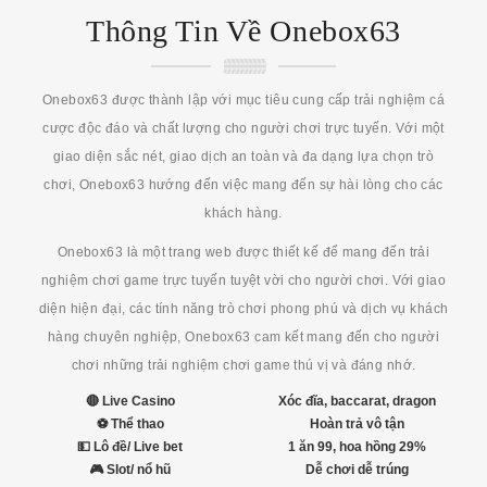
Thông Tin Về Onebox63
Onebox63 được thành lập với mục tiêu cung cấp trải nghiệm cá
cược độc đáo và chất lượng cho người chơi trực tuyến. Với một
giao diện sắc nét, giao dịch an toàn và đa dạng lựa chọn trò
chơi, Onebox63 hướng đến việc mang đến sự hài lòng cho các
khách hàng.
Onebox63 là một trang web được thiết kế để mang đến trải
nghiệm chơi game trực tuyến tuyệt vời cho người chơi. Với giao
diện hiện đại, các tính năng trò chơi phong phú và dịch vụ khách
hàng chuyên nghiệp, Onebox63 cam kết mang đến cho người
chơi những trải nghiệm chơi game thú vị và đáng nhớ.
🔴 Live Casino
Xóc đĩa, baccarat, dragon
⚽ Thể thao
Hoàn trả vô tận
💵 Lô đề/ Live bet
1 ăn 99, hoa hồng 29%
🎮 Slot/ nổ hũ
Dễ chơi dễ trúng