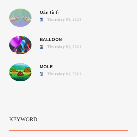
Oẳn tù tì
Thursday 01, 2021
BALLOON
Thursday 01, 2021
MOLE
Thursday 01, 2021
KEYWORD