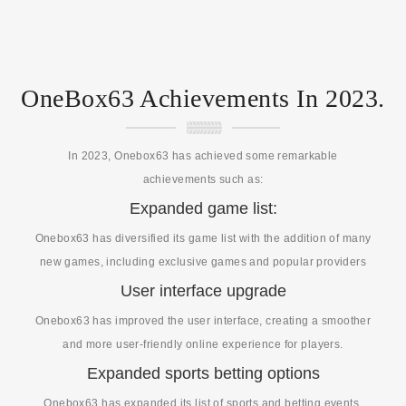
OneBox63 Achievements In 2023.
In 2023, Onebox63 has achieved some remarkable
achievements such as:
Expanded game list:
Onebox63 has diversified its game list with the addition of many
new games, including exclusive games and popular providers
User interface upgrade
Onebox63 has improved the user interface, creating a smoother
and more user-friendly online experience for players.
Expanded sports betting options
Onebox63 has expanded its list of sports and betting events,