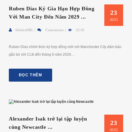
Ruben Dias Ký Gia Hạn Hợp Đồng
23
Với Man City Đến Năm 2029 ...
AUG
AdminMK
Comments
3218
Ruben Dias chính thức ký hợp đồng mới với Manchester City đảm bảo
gắn bó với CLB đến tháng 6 năm 2029....
ĐỌC THÊM
Alexander Isak trở lại tập luyện
23
cùng Newcastle ...
AUG