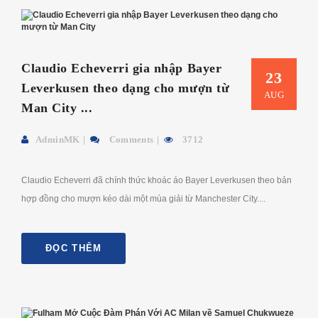
Claudio Echeverri gia nhập Bayer
23
Leverkusen theo dạng cho mượn từ
AUG
Man City ...
AdminMK
Comments
3712
Claudio Echeverri đã chính thức khoác áo Bayer Leverkusen theo bản
hợp đồng cho mượn kéo dài một mùa giải từ Manchester City....
ĐỌC THÊM