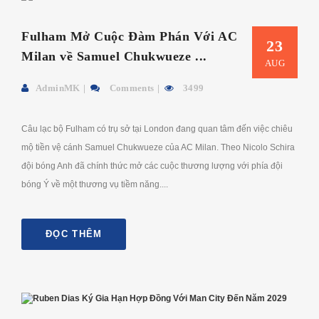
Fulham Mở Cuộc Đàm Phán Với AC
23
Milan về Samuel Chukwueze ...
AUG
AdminMK
Comments
3499
Câu lạc bộ Fulham có trụ sở tại London đang quan tâm đến việc chiêu
mộ tiền vệ cánh Samuel Chukwueze của AC Milan. Theo Nicolo Schira
đội bóng Anh đã chính thức mở các cuộc thương lượng với phía đội
bóng Ý về một thương vụ tiềm năng....
ĐỌC THÊM