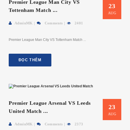
Premier League Man City VS
23
Tottenham Match ...
AUG
AdminMK
Comments
2401
Premier League Man City VS Tottenham Match ...
ĐỌC THÊM
Premier League Arsenal VS Leeds
23
United Match ...
AUG
AdminMK
Comments
2373