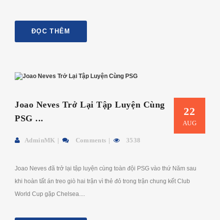
ĐỌC THÊM
Joao Neves Trở Lại Tập Luyện Cùng
22
PSG ...
AUG
AdminMK
Comments
3538
Joao Neves đã trở lại tập luyện cùng toàn đội PSG vào thứ Năm sau
khi hoàn tất án treo giò hai trận vì thẻ đỏ trong trận chung kết Club
World Cup gặp Chelsea....