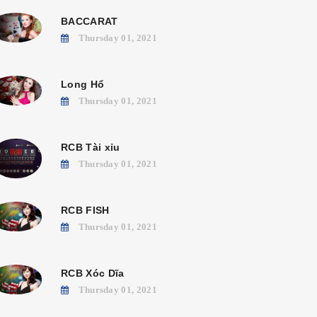
BACCARAT
Thursday 01, 2021
Long Hổ
Thursday 01, 2021
RCB Tài xỉu
Thursday 01, 2021
RCB FISH
Thursday 01, 2021
RCB Xóc Dĩa
Thursday 01, 2021