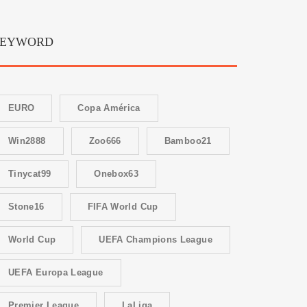
EYWORD
EURO
Copa América
Win2888
Zoo666
Bamboo21
Tinycat99
Onebox63
Stone16
FIFA World Cup
World Cup
UEFA Champions League
UEFA Europa League
Premier League
LaLiga