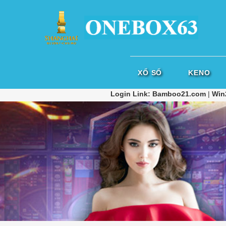
XỔ SỐ
KENO
Login Link:
Bamboo21.com
|
Win2888.com
|