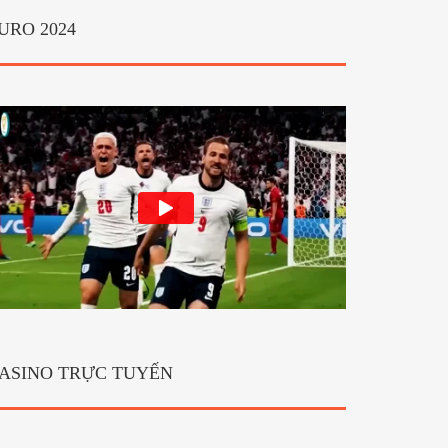
URO 2024
ASINO TRỰC TUYẾN