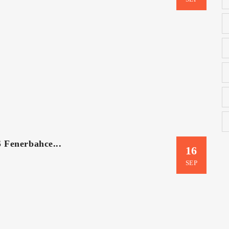
S Fenerbahce...
16
SEP