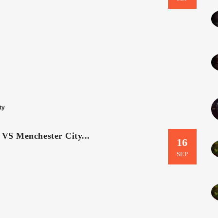
 VS Menchester City...
16
SEP