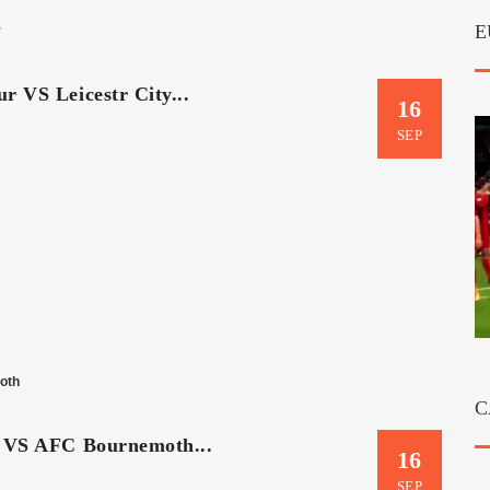
E
ur VS Leicestr City...
16
SEP
C
ted VS AFC Bournemoth...
16
SEP