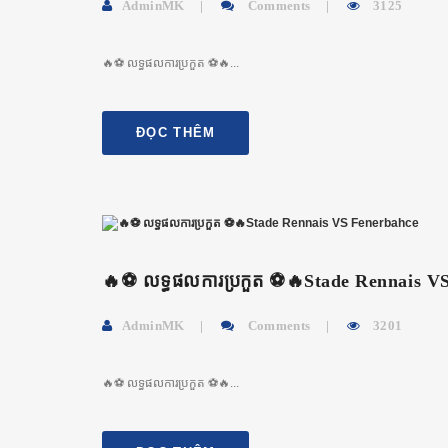
AdminMK
Comments
3125
🔥⚽️ លទ្ធផលការប្រកួត ⚽️🔥...
ĐỌC THÊM
🔥⚽️ លទ្ធផលការប្រកួត ⚽️🔥Stade Rennais V
AdminMK
Comments
3201
🔥⚽️ លទ្ធផលការប្រកួត ⚽️🔥...