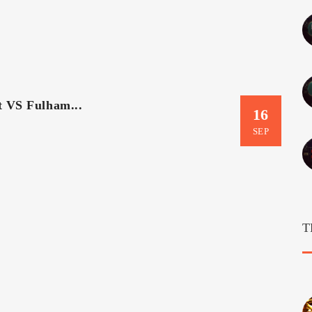
st VS Fulham...
16
SEP
T