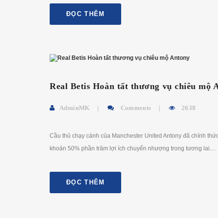
ĐỌC THÊM
Real Betis Hoàn tất thương vụ chiêu mộ A
AdminMK
Comments
2638
Cầu thủ chạy cánh của Manchester United Antony đã chính thức 
khoản 50% phần trăm lợi ích chuyển nhượng trong tương lai....
ĐỌC THÊM