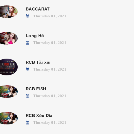
BACCARAT
Thursday 01, 2021
Long Hổ
Thursday 01, 2021
RCB Tài xỉu
Thursday 01, 2021
RCB FISH
Thursday 01, 2021
RCB Xóc Dĩa
Thursday 01, 2021