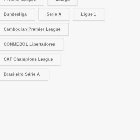
Bundesliga
Serie A
Ligue 1
Cambodian Premier League
CONMEBOL Libertadores
CAF Champions League
Brasileiro Série A