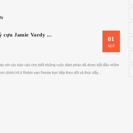
ỳ cựu Jamie Vardy ...
01
SEP
dy với các báo cáo cho biết những cuộc đàm phán đã được bắt đầu nhằm
chính HLV Robin van Persie trực tiếp theo dõi và thúc đẩy....