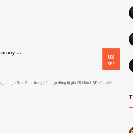
ntony ...
03
SEP
gia nhập Real Betis trong bản hợp đồng trị giá 25 triệu USD kèm điều
T