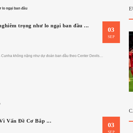
E
hiêm trọng như lo ngại ban đầu ...
03
SEP
 Cunha không nặng như dự đoán ban đầu theo Center Devils....
C
ì Vấn Đề Cơ Bắp ...
03
SEP