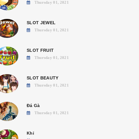
Thursday 01, 2021
SLOT JEWEL
Thursday 01, 2021
SLOT FRUIT
Thursday 01, 2021
SLOT BEAUTY
Thursday 01, 2021
Đá Gà
Thursday 01, 2021
Khỉ