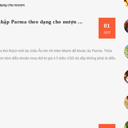
nhập Parma theo dạng cho mượn ...
01
SEP
 thử thách mới tại châu Âu khi rời Inter Miami để khoác áo Parma. Thỏa
 kèm điều khoản mua đứt trị giá 4.5 triệu USD dù đây không phải là điều