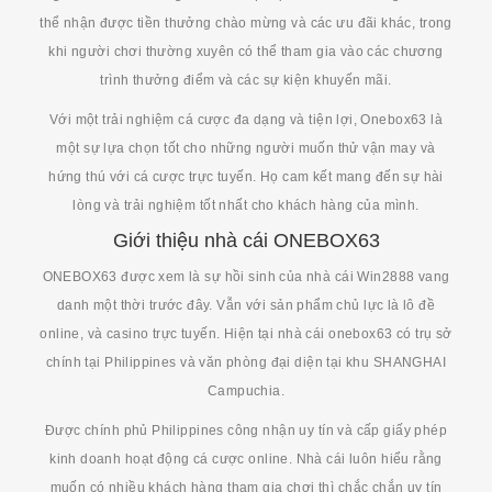
thể nhận được tiền thưởng chào mừng và các ưu đãi khác, trong
khi người chơi thường xuyên có thể tham gia vào các chương
trình thưởng điểm và các sự kiện khuyến mãi.
Với một trải nghiệm cá cược đa dạng và tiện lợi, Onebox63 là
một sự lựa chọn tốt cho những người muốn thử vận may và
hứng thú với cá cược trực tuyến. Họ cam kết mang đến sự hài
lòng và trải nghiệm tốt nhất cho khách hàng của mình.
Giới thiệu nhà cái ONEBOX63
ONEBOX63 được xem là sự hồi sinh của nhà cái Win2888 vang
danh một thời trước đây. Vẫn với sản phẩm chủ lực là lô đề
online, và casino trực tuyến. Hiện tại nhà cái onebox63 có trụ sở
chính tại Philippines và văn phòng đại diện tại khu SHANGHAI
Campuchia.
Được chính phủ Philippines công nhận uy tín và cấp giấy phép
kinh doanh hoạt động cá cược online. Nhà cái luôn hiểu rằng
muốn có nhiều khách hàng tham gia chơi thì chắc chắn uy tín