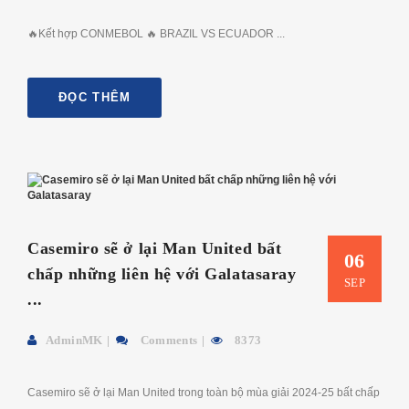
🔥Kết hợp CONMEBOL 🔥 BRAZIL VS ECUADOR ...
ĐỌC THÊM
Casemiro sẽ ở lại Man United bất
06
chấp những liên hệ với Galatasaray
SEP
...
AdminMK
Comments
8373
Casemiro sẽ ở lại Man United trong toàn bộ mùa giải 2024-25 bất chấp