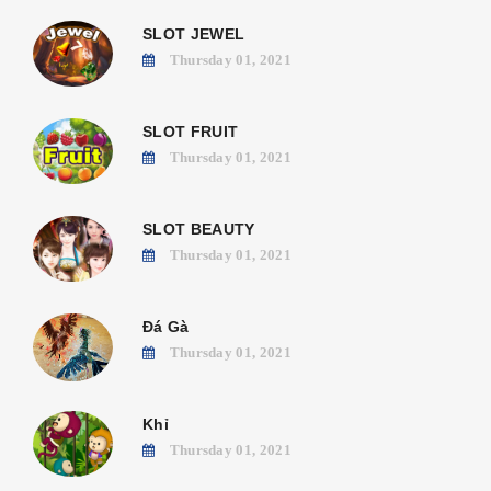
SLOT JEWEL
Thursday 01, 2021
SLOT FRUIT
Thursday 01, 2021
SLOT BEAUTY
Thursday 01, 2021
Đá Gà
Thursday 01, 2021
Khỉ
Thursday 01, 2021