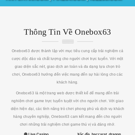
Thông Tin Về Onebox63
Onebox63 được thành lập với mục tiêu cung cấp trải nghiệm cá
cược độc đáo và chất lượng cho người chơi trực tuyến. Với một
giao diện sắc nét, giao dịch an toàn và đa dạng lựa chọn trò
chơi, Onebox63 hướng đến việc mang đến sự hài lòng cho các
khách hàng.
Onebox63 là một trang web được thiết kế để mang đến trải
nghiệm chơi game trực tuyến tuyệt vời cho người chơi. Với giao
diện hiện đại, các tính năng trò chơi phong phú và dịch vụ khách
hàng chuyên nghiệp, Onebox63 cam kết mang đến cho người
chơi những trải nghiệm chơi game thú vị và đáng nhớ.
🔴 Live Casino
Xóc đĩa, baccarat, dragon