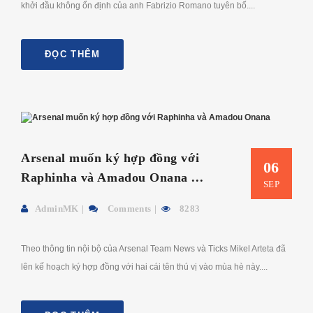
khởi đầu không ổn định của anh Fabrizio Romano tuyên bố....
ĐỌC THÊM
Arsenal muốn ký hợp đồng với
06
Raphinha và Amadou Onana ...
SEP
AdminMK
Comments
8283
Theo thông tin nội bộ của Arsenal Team News và Ticks Mikel Arteta đã
lên kế hoạch ký hợp đồng với hai cái tên thú vị vào mùa hè này....