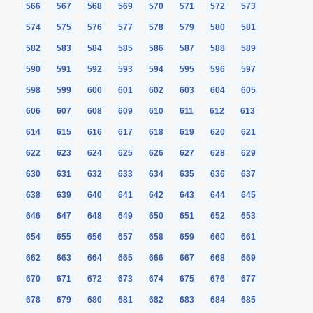
566
567
568
569
570
571
572
573
574
575
576
577
578
579
580
581
582
583
584
585
586
587
588
589
590
591
592
593
594
595
596
597
598
599
600
601
602
603
604
605
606
607
608
609
610
611
612
613
614
615
616
617
618
619
620
621
622
623
624
625
626
627
628
629
630
631
632
633
634
635
636
637
638
639
640
641
642
643
644
645
646
647
648
649
650
651
652
653
654
655
656
657
658
659
660
661
662
663
664
665
666
667
668
669
670
671
672
673
674
675
676
677
678
679
680
681
682
683
684
685