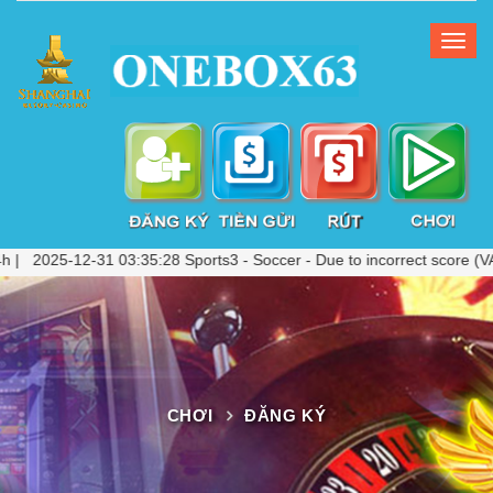
-12-31 03:35:28 Sports3 - Soccer - Due to incorrect score (VAR Chec
CHƠI
ĐĂNG KÝ