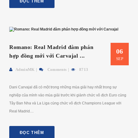
ĐỌC THÊM
Romano: Real Madrid đàm phán
06
hợp đồng mới với Carvajal ...
SEP
AdminMK
Comments
8713
Dani Carvajal đã có một trong những mùa giải hay nhất trong sự
nghiệp của mình vào mùa giải trước khi giành chức vô địch Euro cùng
Tây Ban Nha và La Liga cùng chức vô địch Champions League với
Real Madrid....
ĐỌC THÊM