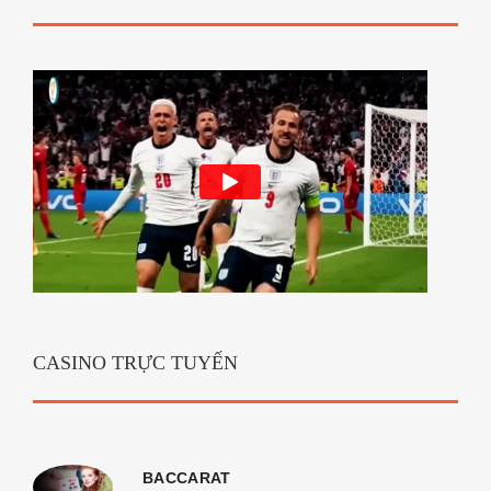
CASINO TRỰC TUYẾN
BACCARAT