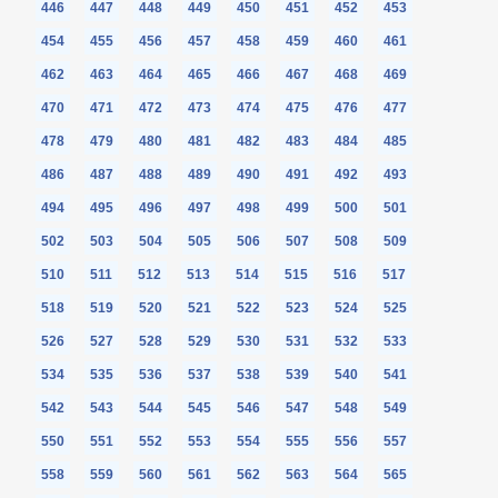
446
447
448
449
450
451
452
453
454
455
456
457
458
459
460
461
462
463
464
465
466
467
468
469
470
471
472
473
474
475
476
477
478
479
480
481
482
483
484
485
486
487
488
489
490
491
492
493
494
495
496
497
498
499
500
501
502
503
504
505
506
507
508
509
510
511
512
513
514
515
516
517
518
519
520
521
522
523
524
525
526
527
528
529
530
531
532
533
534
535
536
537
538
539
540
541
542
543
544
545
546
547
548
549
550
551
552
553
554
555
556
557
558
559
560
561
562
563
564
565