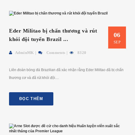
Eder Militao bị chấn thương và rút
06
khỏi đội tuyển Brazil ...
SEP
AdminMK
Comments
8320
Liên đoàn bóng đá Brazilian đã xác nhận rằng Eder Militao đã bị chấn
thương cơ và đã rút khỏi đội....
ĐỌC THÊM