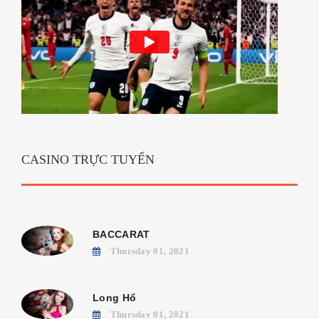
CASINO TRỰC TUYẾN
BACCARAT
Thursday 01, 2021
Long Hổ
Thursday 01, 2021