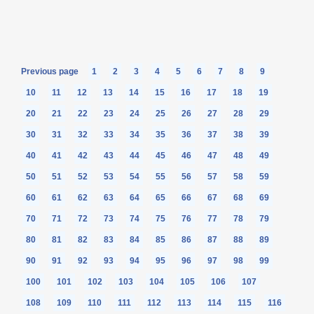
Previous page
1
2
3
4
5
6
7
8
9
10
11
12
13
14
15
16
17
18
19
20
21
22
23
24
25
26
27
28
29
30
31
32
33
34
35
36
37
38
39
40
41
42
43
44
45
46
47
48
49
50
51
52
53
54
55
56
57
58
59
60
61
62
63
64
65
66
67
68
69
70
71
72
73
74
75
76
77
78
79
80
81
82
83
84
85
86
87
88
89
90
91
92
93
94
95
96
97
98
99
100
101
102
103
104
105
106
107
108
109
110
111
112
113
114
115
116