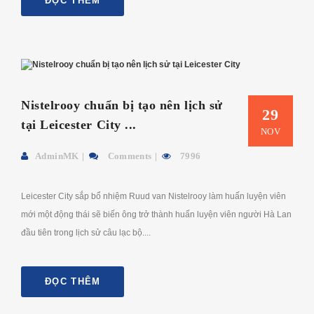
ĐỌC THÊM
Nistelrooy chuẩn bị tạo nên lịch sử
29
tại Leicester City ...
NOV
AdminMK
Comments
7996
Leicester City sắp bổ nhiệm Ruud van Nistelrooy làm huấn luyện viên
mới một động thái sẽ biến ông trở thành huấn luyện viên người Hà Lan
đầu tiên trong lịch sử câu lạc bộ....
ĐỌC THÊM