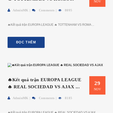
NOV
AdminMK
Comments
8095
🔥Kết quả trận EUROPA LEAGUE 🔥 TOTTENHAM VS ROMA ...
ĐỌC THÊM
🔥Kết quả trận EUROPA LEAGUE
29
🔥 REAL SOCIEDAD VS AJAX ...
NOV
AdminMK
Comments
8185
🔥Kết quả trận EUROPA LEAGUE 🔥 REAL SOCIEDAD VS AJAX ...