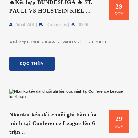
🔥Kết hợp BUNDESLIGA 🔥 ST.
29
PAULI VS HOLSTEIN KIEL ...
NOV
AdminMK
Comments
8346
🔥Kết hợp BUNDESLIGA 🔥 ST. PAULI VS HOLSTEIN KIEL ...
ĐỌC THÊM
Nkunku kéo dài chuỗi ghi bàn của
29
mình tại Conference League lên 6
NOV
trận ...