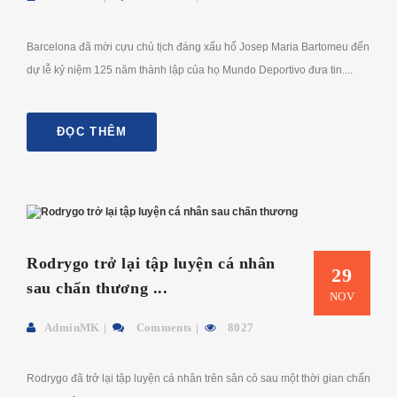
Barcelona đã mời cựu chủ tịch đáng xấu hổ Josep Maria Bartomeu đến
dự lễ kỷ niệm 125 năm thành lập của họ Mundo Deportivo đưa tin....
ĐỌC THÊM
Rodrygo trở lại tập luyện cá nhân
29
sau chấn thương ...
NOV
AdminMK
Comments
8027
Rodrygo đã trở lại tập luyện cá nhân trên sân cỏ sau một thời gian chấn