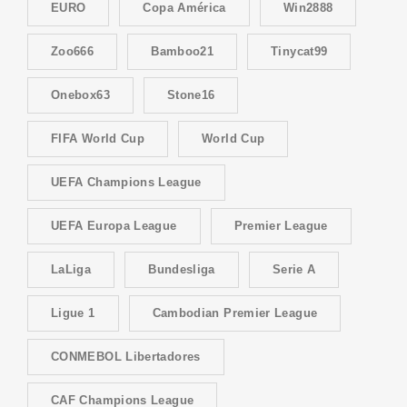
EURO
Copa América
Win2888
Zoo666
Bamboo21
Tinycat99
Onebox63
Stone16
FIFA World Cup
World Cup
UEFA Champions League
UEFA Europa League
Premier League
LaLiga
Bundesliga
Serie A
Ligue 1
Cambodian Premier League
CONMEBOL Libertadores
CAF Champions League