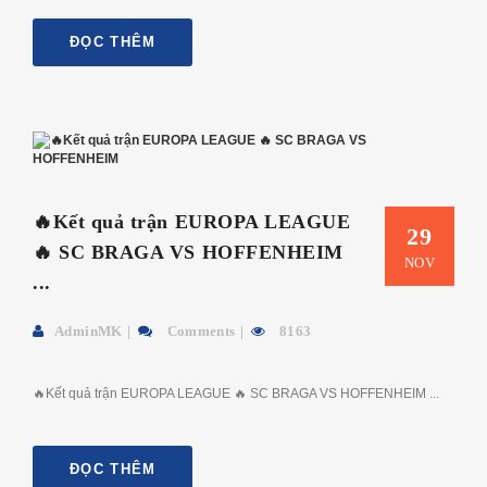
ĐỌC THÊM
🔥Kết quả trận EUROPA LEAGUE
29
🔥 SC BRAGA VS HOFFENHEIM
NOV
...
AdminMK
Comments
8163
🔥Kết quả trận EUROPA LEAGUE 🔥 SC BRAGA VS HOFFENHEIM ...
ĐỌC THÊM