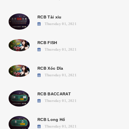
RCB Tài xỉu
Thursday 01, 2021
RCB FISH
Thursday 01, 2021
RCB Xóc Dĩa
Thursday 01, 2021
RCB BACCARAT
Thursday 01, 2021
RCB Long Hổ
Thursday 01, 2021