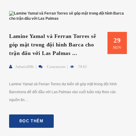
Lamine Yamal và Ferran Torres sẽ
29
góp mặt trong đội hình Barca cho
NOV
trận đấu với Las Palmas ...
AdminMK
Comments
7943
Lamine Yamal và Ferran Torres dự kiến ​​sẽ góp mặt trong đội hình
Barcelona để đối đầu với Las Palmas vào cuối tuần này theo các
nguồn tin....
ĐỌC THÊM