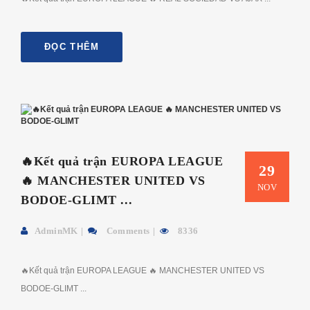
ĐỌC THÊM
🔥Kết quả trận EUROPA LEAGUE
29
🔥 MANCHESTER UNITED VS
NOV
BODOE-GLIMT ...
AdminMK
Comments
8336
🔥Kết quả trận EUROPA LEAGUE 🔥 MANCHESTER UNITED VS
BODOE-GLIMT ...