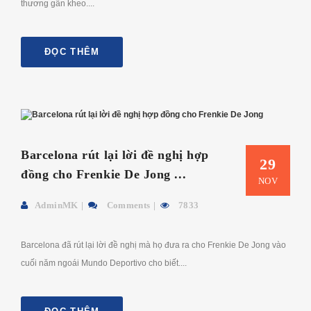
thương gân kheo....
ĐỌC THÊM
Barcelona rút lại lời đề nghị hợp
29
đồng cho Frenkie De Jong ...
NOV
AdminMK
Comments
7833
Barcelona đã rút lại lời đề nghị mà họ đưa ra cho Frenkie De Jong vào
cuối năm ngoái Mundo Deportivo cho biết....