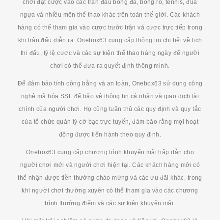
chơi đặt cược vào các trận đấu bóng đá, bóng rổ, tennis, đua
ngựa và nhiều môn thể thao khác trên toàn thế giới. Các khách
hàng có thể tham gia vào cược trước trận và cược trực tiếp trong
khi trận đấu diễn ra. Onebox63 cung cấp thông tin chi tiết về lịch
thi đấu, tỷ lệ cược và các sự kiện thể thao hàng ngày để người
chơi có thể đưa ra quyết định thông minh.
Để đảm bảo tính công bằng và an toàn, Onebox63 sử dụng công
nghệ mã hóa SSL để bảo vệ thông tin cá nhân và giao dịch tài
chính của người chơi. Họ cũng tuân thủ các quy định và quy tắc
của tổ chức quản lý cờ bạc trực tuyến, đảm bảo rằng mọi hoạt
động được tiến hành theo quy định.
Onebox63 cung cấp chương trình khuyến mãi hấp dẫn cho
người chơi mới và người chơi hiện tại. Các khách hàng mới có
thể nhận được tiền thưởng chào mừng và các ưu đãi khác, trong
khi người chơi thường xuyên có thể tham gia vào các chương
trình thưởng điểm và các sự kiện khuyến mãi.