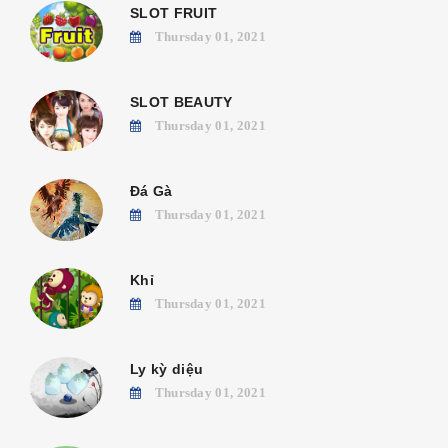
SLOT FRUIT
Thursday 01, 2021
SLOT BEAUTY
Thursday 01, 2021
Đá Gà
Thursday 01, 2021
Khỉ
Thursday 01, 2021
Ly kỳ diệu
Thursday 01, 2021