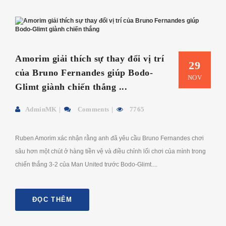
Amorim giải thích sự thay đổi vị trí
29
của Bruno Fernandes giúp Bodo-
NOV
Glimt giành chiến thắng ...
AdminMK
Comments
7765
Ruben Amorim xác nhận rằng anh đã yêu cầu Bruno Fernandes chơi
sâu hơn một chút ở hàng tiền vệ và điều chỉnh lối chơi của mình trong
chiến thắng 3-2 của Man United trước Bodo-Glimt....
ĐỌC THÊM