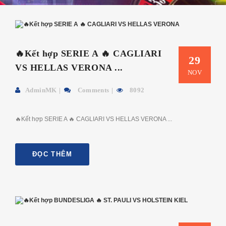
🔥Kết hợp SERIE A 🔥 CAGLIARI
29
VS HELLAS VERONA ...
NOV
AdminMK
Comments
8092
🔥Kết hợp SERIE A 🔥 CAGLIARI VS HELLAS VERONA ...
ĐỌC THÊM