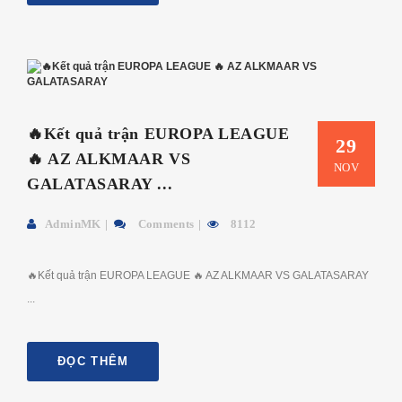
🔥Kết quả trận EUROPA LEAGUE
29
🔥 AZ ALKMAAR VS
NOV
GALATASARAY ...
AdminMK
Comments
8112
🔥Kết quả trận EUROPA LEAGUE 🔥 AZ ALKMAAR VS GALATASARAY
...
ĐỌC THÊM