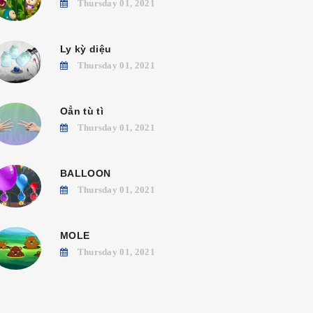
Thursday 01, 2021
Ly kỳ diệu
Thursday 01, 2021
Oẳn tù tì
Thursday 01, 2021
BALLOON
Thursday 01, 2021
MOLE
Thursday 01, 2021