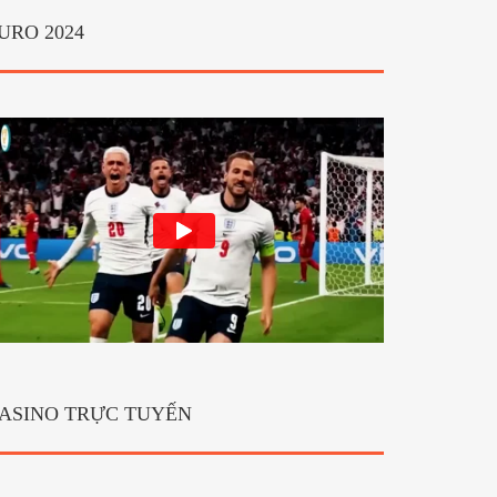
URO 2024
ASINO TRỰC TUYẾN