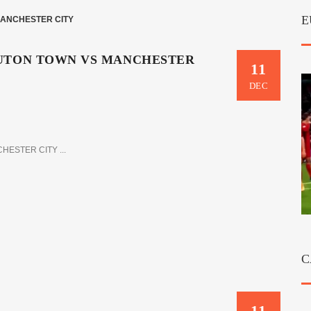
E
🔥 LUTON TOWN VS MANCHESTER
11
DEC
HESTER CITY ...
C
11