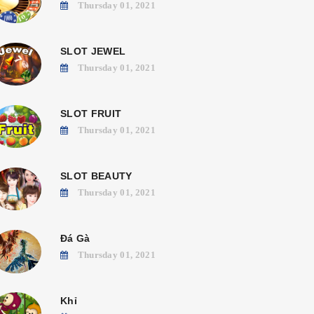
Thursday 01, 2021
SLOT JEWEL
Thursday 01, 2021
SLOT FRUIT
Thursday 01, 2021
SLOT BEAUTY
Thursday 01, 2021
Đá Gà
Thursday 01, 2021
Khỉ