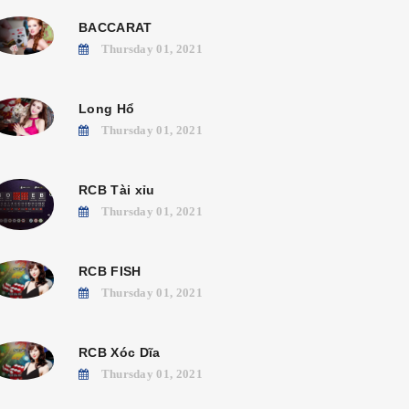
BACCARAT
Thursday 01, 2021
Long Hổ
Thursday 01, 2021
RCB Tài xỉu
Thursday 01, 2021
RCB FISH
Thursday 01, 2021
RCB Xóc Dĩa
Thursday 01, 2021