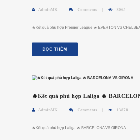
AdminMK
Comments
8065
🔥Kết quả phù hợp Premier League 🔥 EVERTON VS CHELSEA 
ĐỌC THÊM
🔥Kết quả phù hợp Laliga 🔥 BARCELO
AdminMK
Comments
13878
🔥Kết quả phù hợp Laliga 🔥 BARCELONA VS GIRONA ...