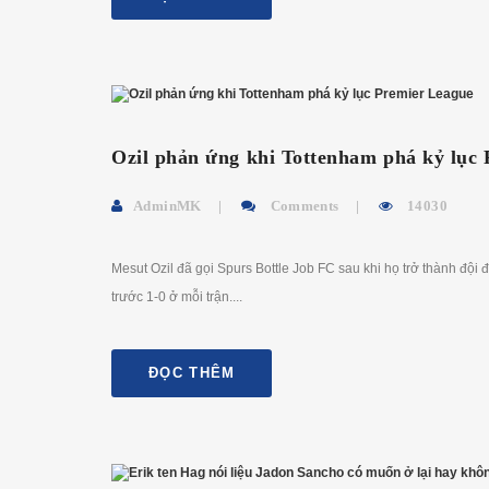
Ozil phản ứng khi Tottenham phá kỷ lục 
AdminMK
Comments
14030
Mesut Ozil đã gọi Spurs Bottle Job FC sau khi họ trở thành đội 
trước 1-0 ở mỗi trận....
ĐỌC THÊM