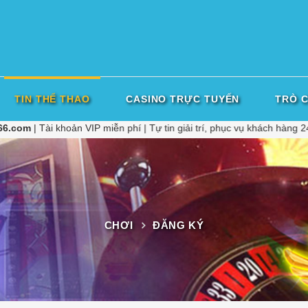
TIN THỂ THAO
CASINO TRỰC TUYẾN
TRÒ 
Tài khoản VIP miễn phí | Tự tin giải trí, phục vụ khách hàng 24h | 2
CHƠI
ĐĂNG KÝ