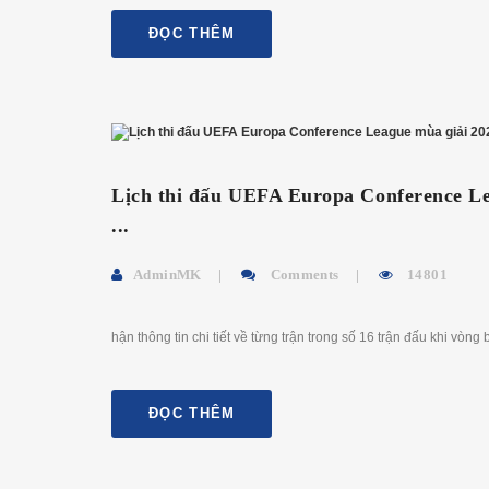
ĐỌC THÊM
Lịch thi đấu UEFA Europa Conference Le
...
AdminMK
Comments
14801
hận thông tin chi tiết về từng trận trong số 16 trận đấu khi v
ĐỌC THÊM