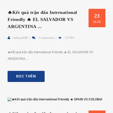
🔥Kết quả trận đấu International
23
Friendly 🔥 EL SALVADOR VS
MAR
ARGENTINA ...
AdminMK
Comments
15596
🔥Kết quả trận đấu International Friendly 🔥 EL SALVADOR VS
ARGENTINA ...
ĐỌC THÊM