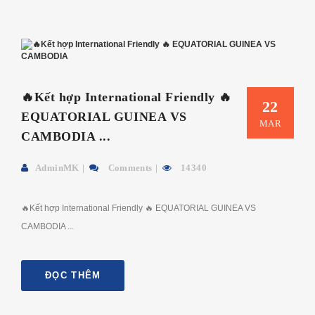
🔥Kết hợp International Friendly 🔥
22
EQUATORIAL GUINEA VS
MAR
CAMBODIA ...
AdminMK
Comments
14340
🔥Kết hợp International Friendly 🔥 EQUATORIAL GUINEA VS
CAMBODIA ...
ĐỌC THÊM