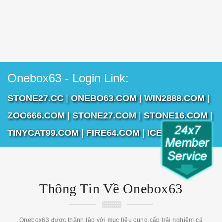
Onebox63 - Login Link:
STONE27.CC
|
ONEBO63.COM
|
WIN2888.COM
|
ZOO666.COM
|
STONE27.COM
|
STONE16.COM
|
TINYCAT99.COM
|
FIRE64.COM
|
ICE255.COM
Thông Tin Về Onebox63
Onebox63 được thành lập với mục tiêu cung cấp trải nghiệm cá