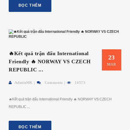
ĐỌC THÊM
🔥Kết quả trận đấu International
23
Friendly 🔥 NORWAY VS CZECH
MAR
REPUBLIC ...
AdminMK
Comments
14575
🔥Kết quả trận đấu International Friendly 🔥 NORWAY VS CZECH
REPUBLIC ...
ĐỌC THÊM