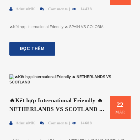
AdminMK
Comments
14438
🔥Kết hợp International Friendly 🔥 SPAIN VS COLOBIA ...
ĐỌC THÊM
🔥Kết hợp International Friendly 🔥
22
NETHERLANDS VS SCOTLAND ...
MAR
AdminMK
Comments
14688