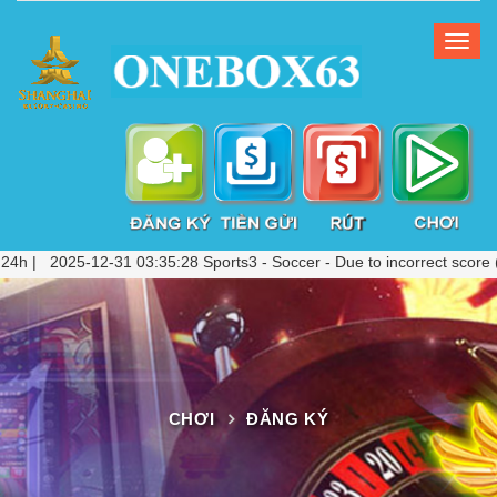
025-12-31 03:35:28 Sports3 - Soccer - Due to incorrect score (VAR Ch
CHƠI
ĐĂNG KÝ