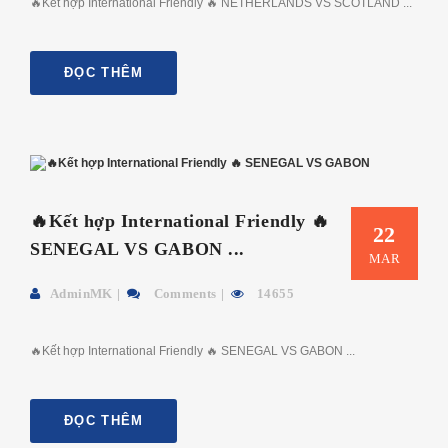
🔥Kết hợp International Friendly 🔥 NETHERLANDS VS SCOTLAND ...
ĐỌC THÊM
🔥Kết hợp International Friendly 🔥
22
SENEGAL VS GABON ...
MAR
AdminMK
Comments
14655
🔥Kết hợp International Friendly 🔥 SENEGAL VS GABON ...
ĐỌC THÊM