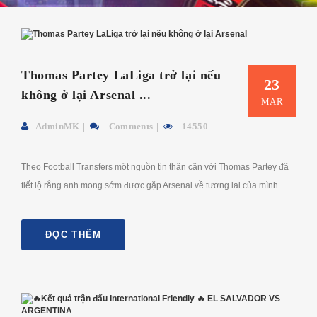
Thomas Partey LaLiga trở lại nếu
23
không ở lại Arsenal ...
MAR
AdminMK
Comments
14550
Theo Football Transfers một nguồn tin thân cận với Thomas Partey đã
tiết lộ rằng anh mong sớm được gặp Arsenal về tương lai của mình....
ĐỌC THÊM