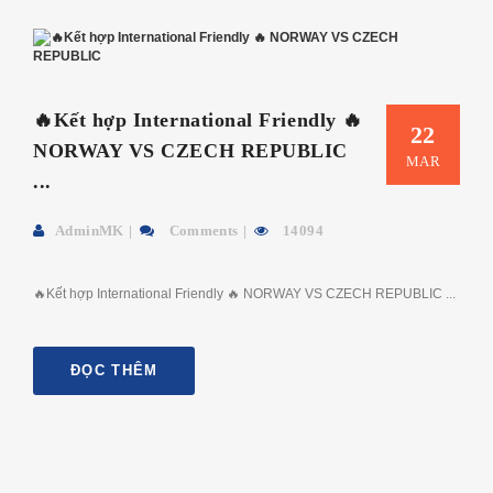
🔥Kết hợp International Friendly 🔥
22
NORWAY VS CZECH REPUBLIC
MAR
...
AdminMK
Comments
14094
🔥Kết hợp International Friendly 🔥 NORWAY VS CZECH REPUBLIC ...
ĐỌC THÊM