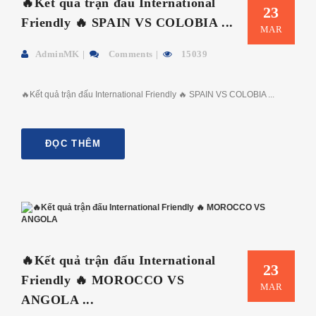
🔥Kết quả trận đấu International
23
Friendly 🔥 SPAIN VS COLOBIA ...
MAR
AdminMK
Comments
15039
🔥Kết quả trận đấu International Friendly 🔥 SPAIN VS COLOBIA ...
ĐỌC THÊM
🔥Kết quả trận đấu International
23
Friendly 🔥 MOROCCO VS
MAR
ANGOLA ...