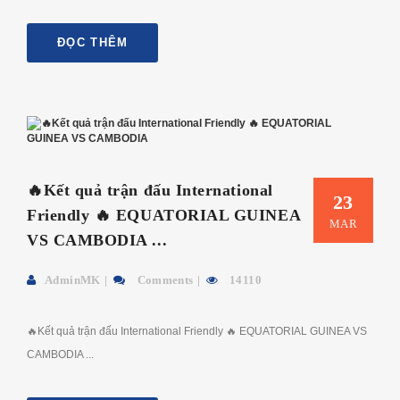
ĐỌC THÊM
🔥Kết quả trận đấu International
23
Friendly 🔥 EQUATORIAL GUINEA
MAR
VS CAMBODIA ...
AdminMK
Comments
14110
🔥Kết quả trận đấu International Friendly 🔥 EQUATORIAL GUINEA VS
CAMBODIA ...