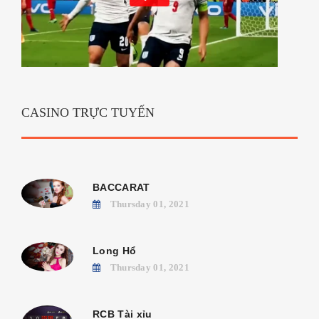
CASINO TRỰC TUYẾN
BACCARAT
Thursday 01, 2021
Long Hổ
Thursday 01, 2021
RCB Tài xỉu