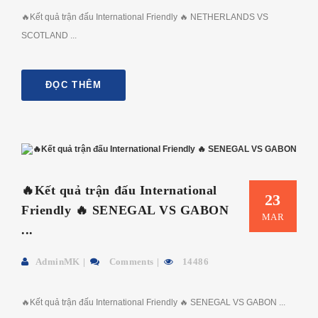
🔥Kết quả trận đấu International Friendly 🔥 NETHERLANDS VS
SCOTLAND ...
ĐỌC THÊM
🔥Kết quả trận đấu International
23
Friendly 🔥 SENEGAL VS GABON
MAR
...
AdminMK
Comments
14486
🔥Kết quả trận đấu International Friendly 🔥 SENEGAL VS GABON ...