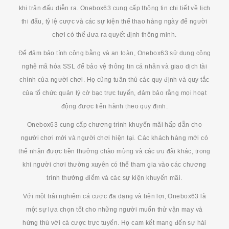
khi trận đấu diễn ra. Onebox63 cung cấp thông tin chi tiết về lịch
thi đấu, tỷ lệ cược và các sự kiện thể thao hàng ngày để người
chơi có thể đưa ra quyết định thông minh.
Để đảm bảo tính công bằng và an toàn, Onebox63 sử dụng công
nghệ mã hóa SSL để bảo vệ thông tin cá nhân và giao dịch tài
chính của người chơi. Họ cũng tuân thủ các quy định và quy tắc
của tổ chức quản lý cờ bạc trực tuyến, đảm bảo rằng mọi hoạt
động được tiến hành theo quy định.
Onebox63 cung cấp chương trình khuyến mãi hấp dẫn cho
người chơi mới và người chơi hiện tại. Các khách hàng mới có
thể nhận được tiền thưởng chào mừng và các ưu đãi khác, trong
khi người chơi thường xuyên có thể tham gia vào các chương
trình thưởng điểm và các sự kiện khuyến mãi.
Với một trải nghiệm cá cược đa dạng và tiện lợi, Onebox63 là
một sự lựa chọn tốt cho những người muốn thử vận may và
hứng thú với cá cược trực tuyến. Họ cam kết mang đến sự hài