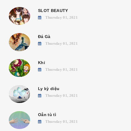
SLOT BEAUTY
Thursday 01, 2021
Đá Gà
Thursday 01, 2021
Khỉ
Thursday 01, 2021
Ly kỳ diệu
Thursday 01, 2021
Oẳn tù tì
Thursday 01, 2021