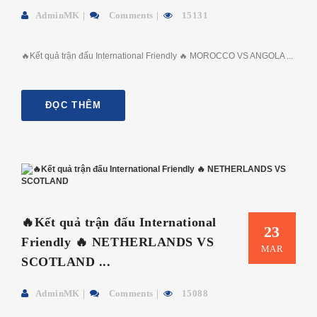
AdminMK
Comments
15131
🔥Kết quả trận đấu International Friendly 🔥 MOROCCO VS ANGOLA ...
ĐỌC THÊM
🔥Kết quả trận đấu International
23
Friendly 🔥 NETHERLANDS VS
MAR
SCOTLAND ...
AdminMK
Comments
15088