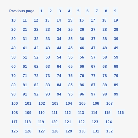
Previous page
1
2
3
4
5
6
7
8
9
10
11
12
13
14
15
16
17
18
19
20
21
22
23
24
25
26
27
28
29
30
31
32
33
34
35
36
37
38
39
40
41
42
43
44
45
46
47
48
49
50
51
52
53
54
55
56
57
58
59
60
61
62
63
64
65
66
67
68
69
70
71
72
73
74
75
76
77
78
79
80
81
82
83
84
85
86
87
88
89
90
91
92
93
94
95
96
97
98
99
100
101
102
103
104
105
106
107
108
109
110
111
112
113
114
115
116
117
118
119
120
121
122
123
124
125
126
127
128
129
130
131
132