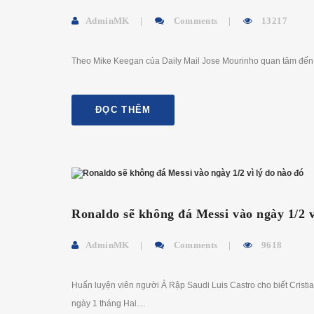
AdminMK
Comments
13217
Theo Mike Keegan của Daily Mail Jose Mourinho quan tâm đến việc
ĐỌC THÊM
Ronaldo sẽ không đá Messi vào ngày 1/2 vì
AdminMK
Comments
9618
Huấn luyện viên người Ả Rập Saudi Luis Castro cho biết Cristi
ngày 1 tháng Hai....