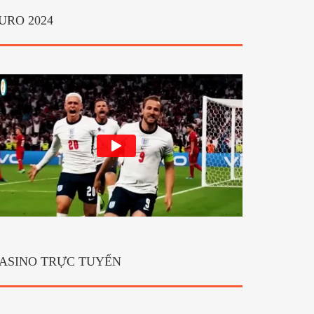
URO 2024
ASINO TRỰC TUYẾN