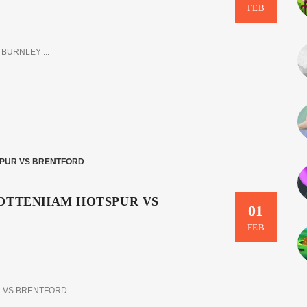
FEB
 BURNLEY ...
🔥 TOTTENHAM HOTSPUR VS
01
FEB
R VS BRENTFORD ...