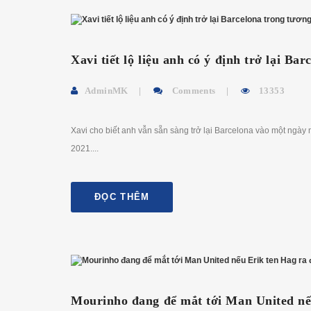
Xavi tiết lộ liệu anh có ý định trở lại Bar
AdminMK
Comments
13353
Xavi cho biết anh vẫn sẵn sàng trở lại Barcelona vào một ngày
2021....
ĐỌC THÊM
Mourinho đang để mắt tới Man United nếu