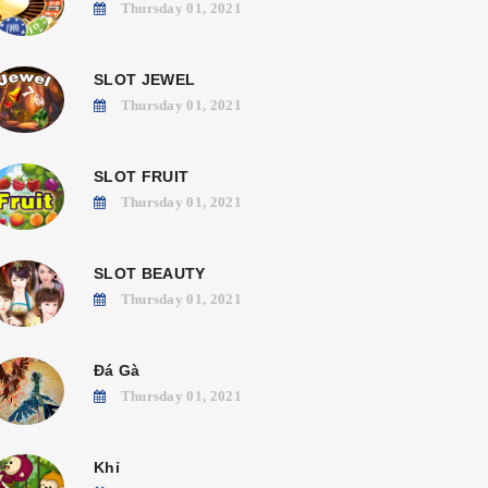
Thursday 01, 2021
SLOT JEWEL
Thursday 01, 2021
SLOT FRUIT
Thursday 01, 2021
SLOT BEAUTY
Thursday 01, 2021
Đá Gà
Thursday 01, 2021
Khỉ