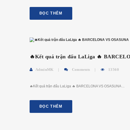
ĐỌC THÊM
🔥Kết quả trận đấu LaLiga 🔥 BARCEL
AdminMK
Comments
13560
🔥Kết quả trận đấu LaLiga 🔥 BARCELONA VS OSASUNA ...
ĐỌC THÊM