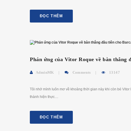
ĐỌC THÊM
Phản ứng của Vitor Roque về bàn thắng đầ
AdminMK
Comments
13147
Tôi nhớ mình luôn mơ về khoảng thời gian này khi còn bé Vitor
thành hiện thực....
ĐỌC THÊM