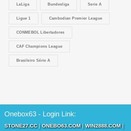
LaLiga
Bundesliga
Serie A
Ligue 1
Cambodian Premier League
CONMEBOL Libertadores
CAF Champions League
Brasileiro Série A
Onebox63 - Login Link:
STONE27.CC
|
ONEBO63.COM
|
WIN2888.COM
|