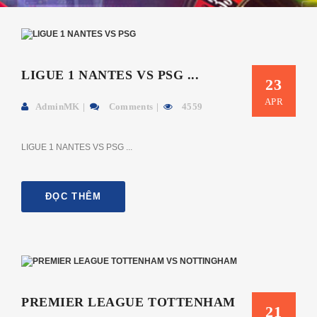
LIGUE 1 NANTES VS PSG ...
23
APR
AdminMK
Comments
4559
LIGUE 1 NANTES VS PSG ...
ĐỌC THÊM
PREMIER LEAGUE TOTTENHAM
21