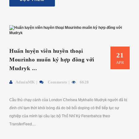
Huấn luyện viên huyền thoại
21
Mourinho muốn ký hợp đồng với
APR
Mudryk ...
AdminMK
Comments
6628
Cầu thủ chạy cánh của London Chelsea Mykhailo Mudryk người đã bị
đình chỉ tạm thời khỏi bóng đá do bê bối doping có thể tiếp tục sự
nghiệp của mình tại câu lạc bộ Thổ Nhĩ Kỳ Fenerbahce theo
TransferFeed....