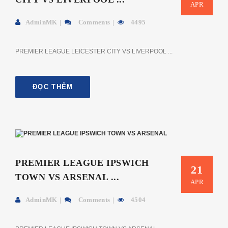
APR
AdminMK
Comments
4495
PREMIER LEAGUE LEICESTER CITY VS LIVERPOOL ...
ĐỌC THÊM
PREMIER LEAGUE IPSWICH
21
TOWN VS ARSENAL ...
APR
AdminMK
Comments
4504