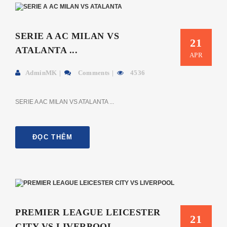
SERIE A AC MILAN VS
21
ATALANTA ...
APR
AdminMK
Comments
4536
SERIE A AC MILAN VS ATALANTA ...
ĐỌC THÊM
PREMIER LEAGUE LEICESTER
21
CITY VS LIVERPOOL ...