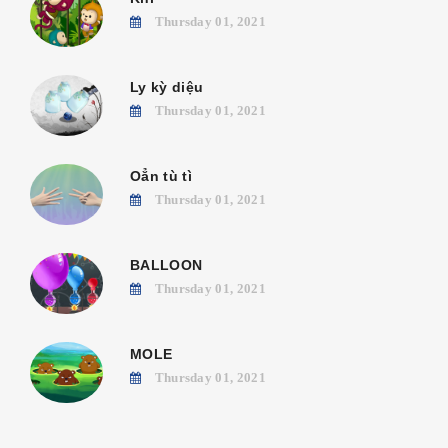
Thursday 01, 2021
Ly kỳ diệu
Thursday 01, 2021
Oẳn tù tì
Thursday 01, 2021
BALLOON
Thursday 01, 2021
MOLE
Thursday 01, 2021