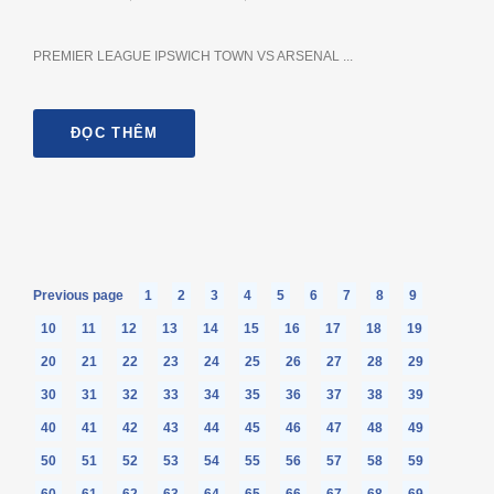
PREMIER LEAGUE IPSWICH TOWN VS ARSENAL ...
ĐỌC THÊM
Previous page
1
2
3
4
5
6
7
8
9
10
11
12
13
14
15
16
17
18
19
20
21
22
23
24
25
26
27
28
29
30
31
32
33
34
35
36
37
38
39
40
41
42
43
44
45
46
47
48
49
50
51
52
53
54
55
56
57
58
59
60
61
62
63
64
65
66
67
68
69