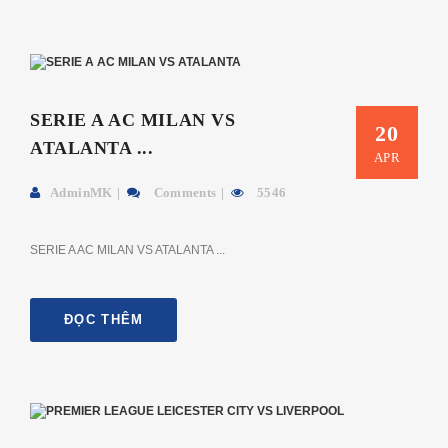
SERIE A AC MILAN VS
20
ATALANTA ...
APR
AdminMK
Comments
5546
SERIE A AC MILAN VS ATALANTA ...
ĐỌC THÊM