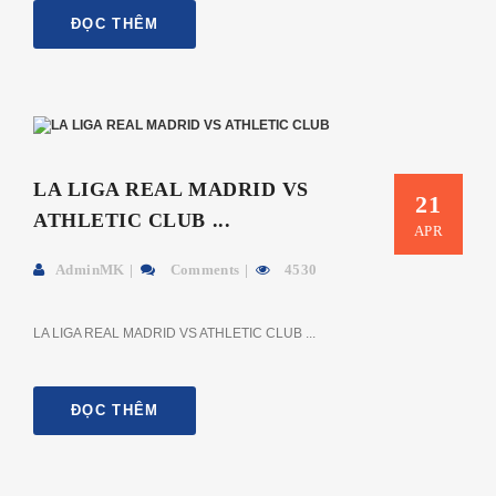
ĐỌC THÊM
LA LIGA REAL MADRID VS
21
ATHLETIC CLUB ...
APR
AdminMK
Comments
4530
LA LIGA REAL MADRID VS ATHLETIC CLUB ...
ĐỌC THÊM