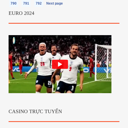
790
791
792
Next page
EURO 2024
CASINO TRỰC TUYẾN