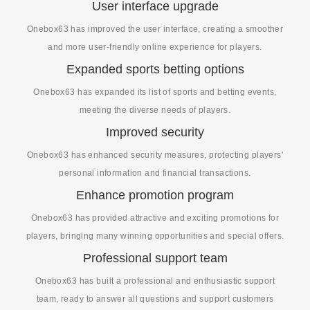
User interface upgrade
Onebox63 has improved the user interface, creating a smoother
and more user-friendly online experience for players.
Expanded sports betting options
Onebox63 has expanded its list of sports and betting events,
meeting the diverse needs of players.
Improved security
Onebox63 has enhanced security measures, protecting players'
personal information and financial transactions.
Enhance promotion program
Onebox63 has provided attractive and exciting promotions for
players, bringing many winning opportunities and special offers.
Professional support team
Onebox63 has built a professional and enthusiastic support
team, ready to answer all questions and support customers