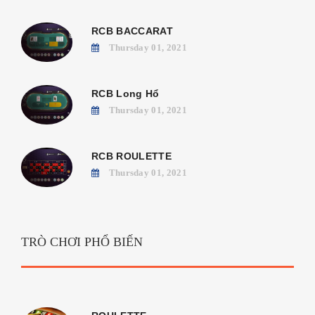
RCB BACCARAT
Thursday 01, 2021
RCB Long Hổ
Thursday 01, 2021
RCB ROULETTE
Thursday 01, 2021
TRÒ CHƠI PHỔ BIẾN