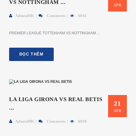
VS NOTTINGHAM ...
APR
AdminMK
Comments
6841
PREMIER LEAGUE TOTTENHAM VS NOTTINGHAM ...
ĐỌC THÊM
LA LIGA GIRONA VS REAL BETIS
21
...
APR
AdminMK
Comments
6806