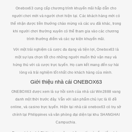
Onebox63 cung cấp chương trình khuyến mãi hấp dẫn cho
người chơi mới và người chơi hiện tại. Các khách hàng mới có
thể nhận được tiền thưởng chào mừng và các ưu đãi khác, trong
khi người chơi thường xuyên có thể tham gia vào các chương
trình thưởng điểm và các sự kiện khuyến mãi.
Với một trải nghiệm cá cược đa dạng và tiện lợi, Onebox63 là
một sự lựa chọn tốt cho những người muốn thử vận may và
hứng thú với cá cược trực tuyến. Họ cam kết mang đến sự hài
lòng và trải nghiệm tốt nhất cho khách hàng của mình.
Giới thiệu nhà cái ONEBOX63
ONEBOX63 được xem là sự hồi sinh của nhà cái Win2888 vang
danh một thời trước đây. Vẫn với sản phẩm chủ lực là lô đề
online, và casino trực tuyến. Hiện tại nhà cái onebox63 có trụ sở
chính tại Philippines và văn phòng đại diện tại khu SHANGHAI
Campuchia.