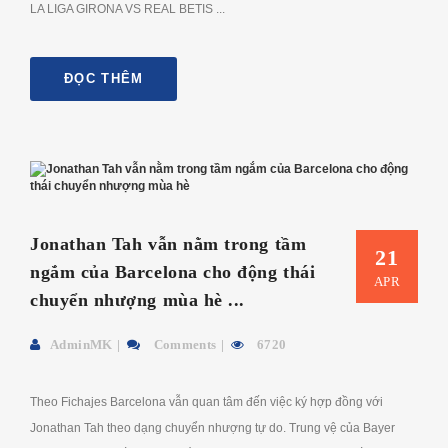
LA LIGA GIRONA VS REAL BETIS ...
ĐỌC THÊM
Jonathan Tah vẫn nằm trong tầm
21
ngắm của Barcelona cho động thái
APR
chuyển nhượng mùa hè ...
AdminMK
Comments
6720
Theo Fichajes Barcelona vẫn quan tâm đến việc ký hợp đồng với
Jonathan Tah theo dạng chuyển nhượng tự do. Trung vệ của Bayer