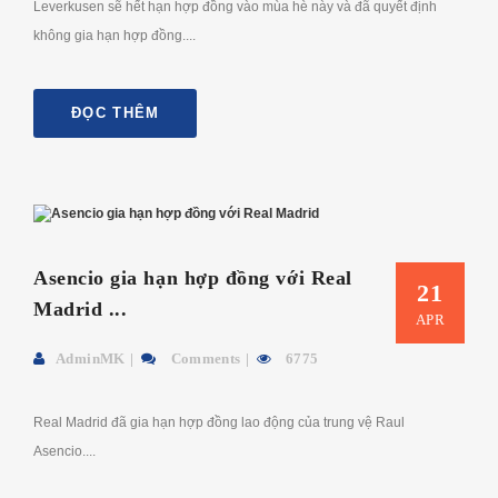
Leverkusen sẽ hết hạn hợp đồng vào mùa hè này và đã quyết định
không gia hạn hợp đồng....
ĐỌC THÊM
Asencio gia hạn hợp đồng với Real
21
Madrid ...
APR
AdminMK
Comments
6775
Real Madrid đã gia hạn hợp đồng lao động của trung vệ Raul
Asencio....