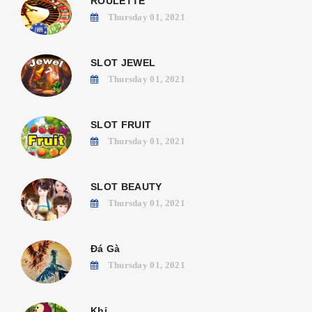
ROULETTE
Thursday 01, 2021
SLOT JEWEL
Thursday 01, 2021
SLOT FRUIT
Thursday 01, 2021
SLOT BEAUTY
Thursday 01, 2021
Đá Gà
Thursday 01, 2021
Khỉ