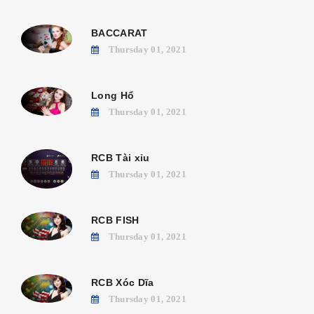
BACCARAT
Thursday 01, 2021
Long Hổ
Thursday 01, 2021
RCB Tài xỉu
Thursday 01, 2021
RCB FISH
Thursday 01, 2021
RCB Xóc Dĩa
Thursday 01, 2021