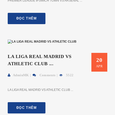
PREMIER LEAGUE IPSWICH TOWN VS ARSENAL ...
ĐỌC THÊM
LA LIGA REAL MADRID VS
20
ATHLETIC CLUB ...
APR
AdminMK
Comments
5522
LA LIGA REAL MADRID VS ATHLETIC CLUB ...
ĐỌC THÊM