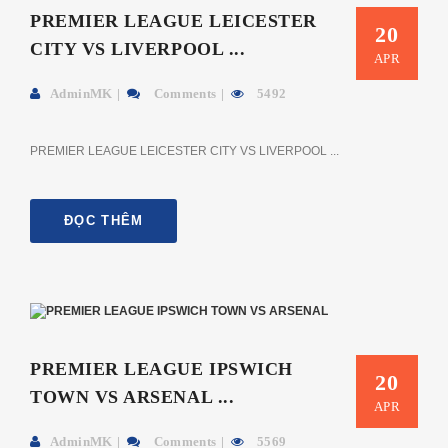
PREMIER LEAGUE LEICESTER
20
CITY VS LIVERPOOL ...
APR
AdminMK
Comments
5492
PREMIER LEAGUE LEICESTER CITY VS LIVERPOOL ...
ĐỌC THÊM
PREMIER LEAGUE IPSWICH
20
TOWN VS ARSENAL ...
APR
AdminMK
Comments
5569