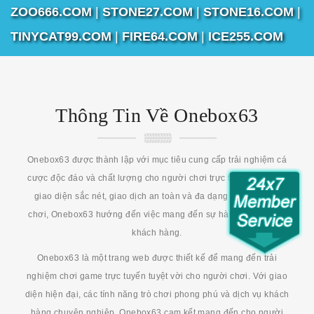
ZOO666.COM
|
STONE27.COM
|
STONE16.COM
|
TINYCAT99.COM
|
FIRE64.COM
|
ICE255.COM
Thông Tin Về Onebox63
Onebox63 được thành lập với mục tiêu cung cấp trải nghiệm cá
cược độc đáo và chất lượng cho người chơi trực tuyến. Với một
giao diện sắc nét, giao dịch an toàn và đa dạng lựa chọn trò
chơi, Onebox63 hướng đến việc mang đến sự hài lòng cho các
khách hàng.
Onebox63 là một trang web được thiết kế để mang đến trải
nghiệm chơi game trực tuyến tuyệt vời cho người chơi. Với giao
diện hiện đại, các tính năng trò chơi phong phú và dịch vụ khách
hàng chuyên nghiệp, Onebox63 cam kết mang đến cho người