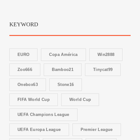
KEYWORD
EURO
Copa América
Win2888
Zoo666
Bamboo21
Tinycat99
Onebox63
Stone16
FIFA World Cup
World Cup
UEFA Champions League
UEFA Europa League
Premier League