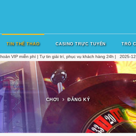
TIN THỂ THAO
CASINO TRỰC TUYẾN
TRÒ 
ễn phí | Tự tin giải trí, phục vụ khách hàng 24h | 2025-12-31 03:35:
CHƠI
ĐĂNG KÝ