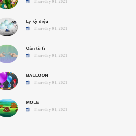
Thursday 01, 2021
Ly kỳ diệu
Thursday 01, 2021
Oẳn tù tì
Thursday 01, 2021
BALLOON
Thursday 01, 2021
MOLE
Thursday 01, 2021