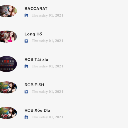
BACCARAT
Thursday 01, 2021
Long Hổ
Thursday 01, 2021
RCB Tài xỉu
Thursday 01, 2021
RCB FISH
Thursday 01, 2021
RCB Xóc Dĩa
Thursday 01, 2021