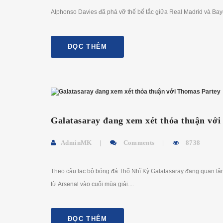
Alphonso Davies đã phá vỡ thế bế tắc giữa Real Madrid và Baye
ĐỌC THÊM
Galatasaray đang xem xét thỏa thuận với
AdminMK
Comments
8738
Theo câu lạc bộ bóng đá Thổ Nhĩ Kỳ Galatasaray đang quan t
từ Arsenal vào cuối mùa giải....
ĐỌC THÊM