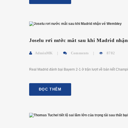
Joselu rơi nước mắt sau khi Madrid nhận
AdminMK
Comments
8782
Real Madrid đánh bại Bayern 2-1 ở trận lượt về bán kết Champi
ĐỌC THÊM