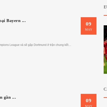
E
ại Bayern ...
09
MAY
mpions League và sẽ gặp Dortmund ở trận chung kết....
C
 gần ...
09
MAY