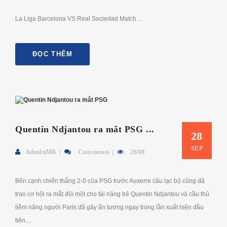
La Liga Barcelona VS Real Sociedad Match ...
ĐỌC THÊM
Quentin Ndjantou ra mắt PSG ...
28
SEP
AdminMK
Comments
2608
Bên cạnh chiến thắng 2-0 của PSG trước Auxerre câu lạc bộ cũng đã
trao cơ hội ra mắt đội một cho tài năng trẻ Quentin Ndjantou và cầu thủ
tiềm năng người Paris đã gây ấn tượng ngay trong lần xuất hiện đầu
tiên....