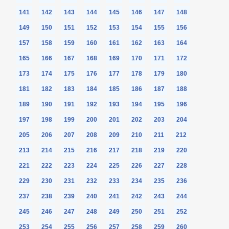
141
142
143
144
145
146
147
148
149
150
151
152
153
154
155
156
157
158
159
160
161
162
163
164
165
166
167
168
169
170
171
172
173
174
175
176
177
178
179
180
181
182
183
184
185
186
187
188
189
190
191
192
193
194
195
196
197
198
199
200
201
202
203
204
205
206
207
208
209
210
211
212
213
214
215
216
217
218
219
220
221
222
223
224
225
226
227
228
229
230
231
232
233
234
235
236
237
238
239
240
241
242
243
244
245
246
247
248
249
250
251
252
253
254
255
256
257
258
259
260