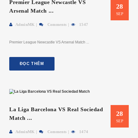
Premier League Newcastle VS
28
Arsenal Match ...
SEP
AdminMK
Comments
1547
Premier League Newcastle VS Arsenal Match ...
ĐỌC THÊM
La Liga Barcelona VS Real Sociedad
28
Match ...
SEP
AdminMK
Comments
1474