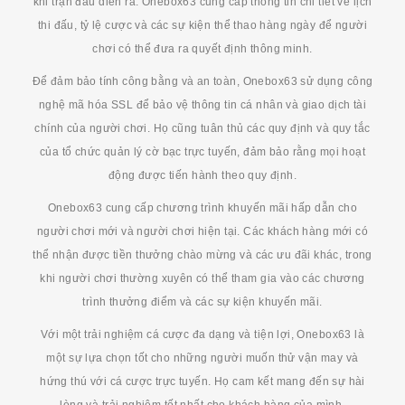
khi trận đấu diễn ra. Onebox63 cung cấp thông tin chi tiết về lịch
thi đấu, tỷ lệ cược và các sự kiện thể thao hàng ngày để người
chơi có thể đưa ra quyết định thông minh.
Để đảm bảo tính công bằng và an toàn, Onebox63 sử dụng công
nghệ mã hóa SSL để bảo vệ thông tin cá nhân và giao dịch tài
chính của người chơi. Họ cũng tuân thủ các quy định và quy tắc
của tổ chức quản lý cờ bạc trực tuyến, đảm bảo rằng mọi hoạt
động được tiến hành theo quy định.
Onebox63 cung cấp chương trình khuyến mãi hấp dẫn cho
người chơi mới và người chơi hiện tại. Các khách hàng mới có
thể nhận được tiền thưởng chào mừng và các ưu đãi khác, trong
khi người chơi thường xuyên có thể tham gia vào các chương
trình thưởng điểm và các sự kiện khuyến mãi.
Với một trải nghiệm cá cược đa dạng và tiện lợi, Onebox63 là
một sự lựa chọn tốt cho những người muốn thử vận may và
hứng thú với cá cược trực tuyến. Họ cam kết mang đến sự hài
lòng và trải nghiệm tốt nhất cho khách hàng của mình.