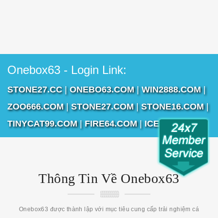
Onebox63 - Login Link:
STONE27.CC
|
ONEBO63.COM
|
WIN2888.COM
|
ZOO666.COM
|
STONE27.COM
|
STONE16.COM
|
TINYCAT99.COM
|
FIRE64.COM
|
ICE255.COM
Thông Tin Về Onebox63
Onebox63 được thành lập với mục tiêu cung cấp trải nghiệm cá