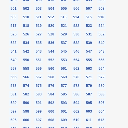
501
502
503
504
505
506
507
508
509
510
511
512
513
514
515
516
517
518
519
520
521
522
523
524
525
526
527
528
529
530
531
532
533
534
535
536
537
538
539
540
541
542
543
544
545
546
547
548
549
550
551
552
553
554
555
556
557
558
559
560
561
562
563
564
565
566
567
568
569
570
571
572
573
574
575
576
577
578
579
580
581
582
583
584
585
586
587
588
589
590
591
592
593
594
595
596
597
598
599
600
601
602
603
604
605
606
607
608
609
610
611
612