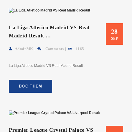
La Liga Atletico Madrid VS Real
28
Madrid Result ...
SEP
AdminMK
Comments
1165
La Liga Atletico Madrid VS Real Madrid Result ...
ĐỌC THÊM
Premier League Crystal Palace VS