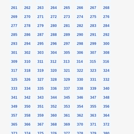
261
262
263
264
265
266
267
268
269
270
271
272
273
274
275
276
277
278
279
280
281
282
283
284
285
286
287
288
289
290
291
292
293
294
295
296
297
298
299
300
301
302
303
304
305
306
307
308
309
310
311
312
313
314
315
316
317
318
319
320
321
322
323
324
325
326
327
328
329
330
331
332
333
334
335
336
337
338
339
340
341
342
343
344
345
346
347
348
349
350
351
352
353
354
355
356
357
358
359
360
361
362
363
364
365
366
367
368
369
370
371
372
373
374
375
376
377
378
379
380