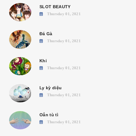
SLOT BEAUTY
Thursday 01, 2021
Đá Gà
Thursday 01, 2021
Khỉ
Thursday 01, 2021
Ly kỳ diệu
Thursday 01, 2021
Oẳn tù tì
Thursday 01, 2021