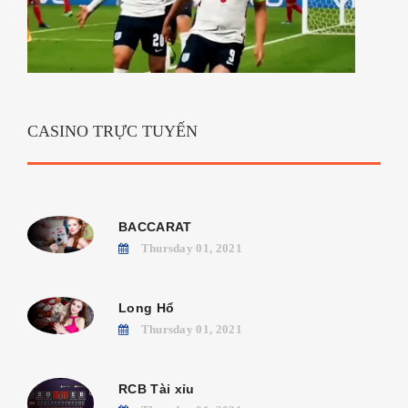
CASINO TRỰC TUYẾN
BACCARAT
Thursday 01, 2021
Long Hổ
Thursday 01, 2021
RCB Tài xỉu