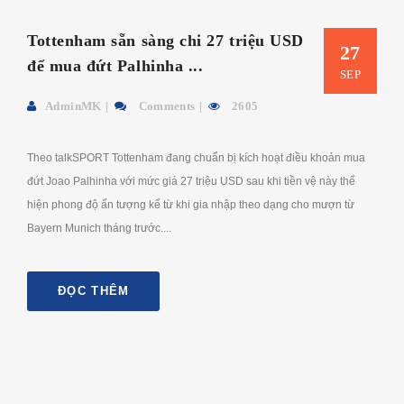
Tottenham sẵn sàng chi 27 triệu USD
27
để mua đứt Palhinha ...
SEP
AdminMK
Comments
2605
Theo talkSPORT Tottenham đang chuẩn bị kích hoạt điều khoản mua
đứt Joao Palhinha với mức giá 27 triệu USD sau khi tiền vệ này thể
hiện phong độ ấn tượng kể từ khi gia nhập theo dạng cho mượn từ
Bayern Munich tháng trước....
ĐỌC THÊM