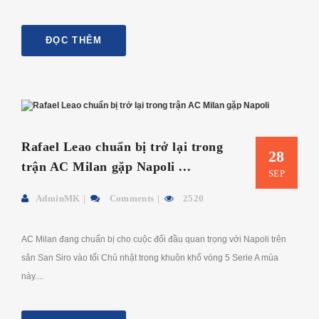
ĐỌC THÊM
Rafael Leao chuẩn bị trở lại trong
28
trận AC Milan gặp Napoli ...
SEP
AdminMK
Comments
2520
AC Milan đang chuẩn bị cho cuộc đối đầu quan trọng với Napoli trên
sân San Siro vào tối Chủ nhật trong khuôn khổ vòng 5 Serie A mùa
này....