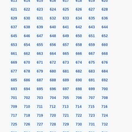
613
614
615
616
617
618
619
620
621
622
623
624
625
626
627
628
629
630
631
632
633
634
635
636
637
638
639
640
641
642
643
644
645
646
647
648
649
650
651
652
653
654
655
656
657
658
659
660
661
662
663
664
665
666
667
668
669
670
671
672
673
674
675
676
677
678
679
680
681
682
683
684
685
686
687
688
689
690
691
692
693
694
695
696
697
698
699
700
701
702
703
704
705
706
707
708
709
710
711
712
713
714
715
716
717
718
719
720
721
722
723
724
725
726
727
728
729
730
731
732