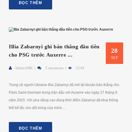
ĐỌC THÊM
Illia Zabarnyi ghi bàn thắng đầu tiên
28
cho PSG trước Auxerre ...
SEP
AdminMK
Comments
2549
Trung vệ người Ukraine Illia Zabarnyi đã mở tài khoản bàn thắng cho
Paris Saint-Germain trong trận đấu với Auxerre vào ngày 27 tháng 9
năm 2025. Với pha dâng cao đúng thời điểm Zabarnyi đã khai thông
thế bế tắc cho đội bóng của mình....
ĐỌC THÊM