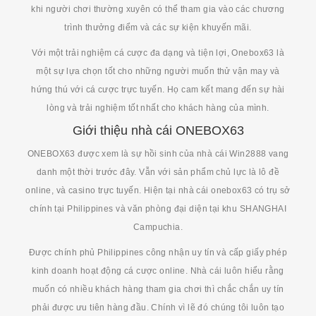
khi người chơi thường xuyên có thể tham gia vào các chương
trình thưởng điểm và các sự kiện khuyến mãi.
Với một trải nghiệm cá cược đa dạng và tiện lợi, Onebox63 là
một sự lựa chọn tốt cho những người muốn thử vận may và
hứng thú với cá cược trực tuyến. Họ cam kết mang đến sự hài
lòng và trải nghiệm tốt nhất cho khách hàng của mình.
Giới thiệu nhà cái ONEBOX63
ONEBOX63 được xem là sự hồi sinh của nhà cái Win2888 vang
danh một thời trước đây. Vẫn với sản phẩm chủ lực là lô đề
online, và casino trực tuyến. Hiện tại nhà cái onebox63 có trụ sở
chính tại Philippines và văn phòng đại diện tại khu SHANGHAI
Campuchia.
Được chính phủ Philippines công nhận uy tín và cấp giấy phép
kinh doanh hoạt động cá cược online. Nhà cái luôn hiểu rằng
muốn có nhiều khách hàng tham gia chơi thì chắc chắn uy tín
phải được ưu tiên hàng đầu. Chính vì lẽ đó chúng tôi luôn tạo