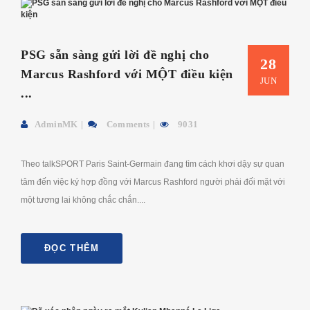
PSG sẵn sàng gửi lời đề nghị cho
28
Marcus Rashford với MỘT điều kiện
JUN
...
AdminMK
Comments
9031
Theo talkSPORT Paris Saint-Germain đang tìm cách khơi dậy sự quan
tâm đến việc ký hợp đồng với Marcus Rashford người phải đối mặt với
một tương lai không chắc chắn....
ĐỌC THÊM