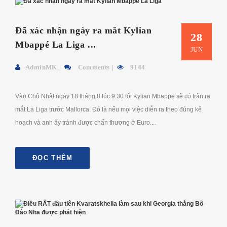
Đã xác nhận ngày ra mắt Kylian
28
Mbappé La Liga ...
JUN
AdminMK
Comments
9144
Vào Chủ Nhật ngày 18 tháng 8 lúc 9:30 tối Kylian Mbappe sẽ có trận ra
mắt La Liga trước Mallorca. Đó là nếu mọi việc diễn ra theo đúng kế
hoạch và anh ấy tránh được chấn thương ở Euro....
ĐỌC THÊM