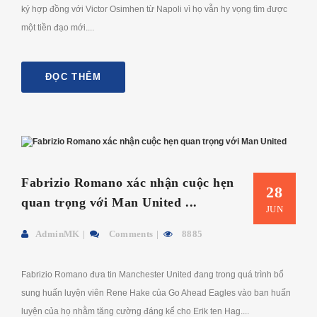
ký hợp đồng với Victor Osimhen từ Napoli vì họ vẫn hy vọng tìm được
một tiền đạo mới....
ĐỌC THÊM
Fabrizio Romano xác nhận cuộc hẹn
28
quan trọng với Man United ...
JUN
AdminMK
Comments
8885
Fabrizio Romano đưa tin Manchester United đang trong quá trình bổ
sung huấn luyện viên Rene Hake của Go Ahead Eagles vào ban huấn
luyện của họ nhằm tăng cường đáng kể cho Erik ten Hag....