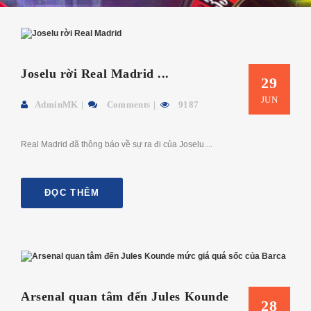
Joselu rời Real Madrid ...
29
JUN
AdminMK
Comments
9187
Real Madrid đã thông báo về sự ra đi của Joselu....
ĐỌC THÊM
Arsenal quan tâm đến Jules Kounde
28