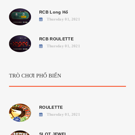
RCB Long Hổ
Thursday 01, 2021
RCB ROULETTE
Thursday 01, 2021
TRÒ CHƠI PHỔ BIẾN
ROULETTE
Thursday 01, 2021
SLOT JEWEL