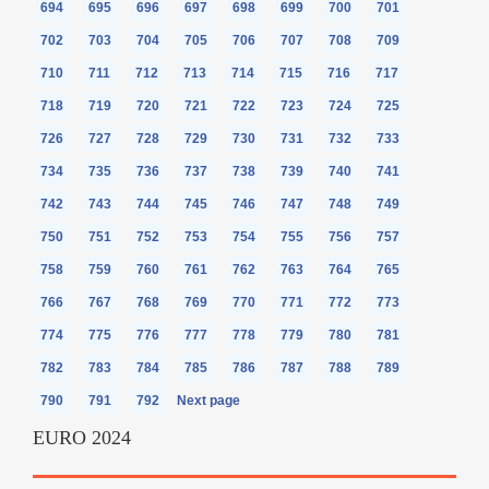
694
695
696
697
698
699
700
701
702
703
704
705
706
707
708
709
710
711
712
713
714
715
716
717
718
719
720
721
722
723
724
725
726
727
728
729
730
731
732
733
734
735
736
737
738
739
740
741
742
743
744
745
746
747
748
749
750
751
752
753
754
755
756
757
758
759
760
761
762
763
764
765
766
767
768
769
770
771
772
773
774
775
776
777
778
779
780
781
782
783
784
785
786
787
788
789
790
791
792
Next page
EURO 2024