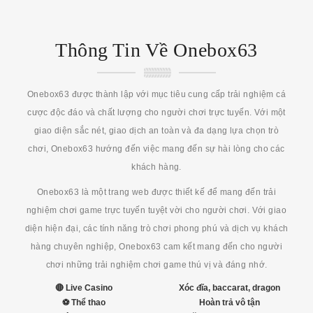
Thông Tin Về Onebox63
Onebox63 được thành lập với mục tiêu cung cấp trải nghiệm cá
cược độc đáo và chất lượng cho người chơi trực tuyến. Với một
giao diện sắc nét, giao dịch an toàn và đa dạng lựa chọn trò
chơi, Onebox63 hướng đến việc mang đến sự hài lòng cho các
khách hàng.
Onebox63 là một trang web được thiết kế để mang đến trải
nghiệm chơi game trực tuyến tuyệt vời cho người chơi. Với giao
diện hiện đại, các tính năng trò chơi phong phú và dịch vụ khách
hàng chuyên nghiệp, Onebox63 cam kết mang đến cho người
chơi những trải nghiệm chơi game thú vị và đáng nhớ.
🔴 Live Casino
Xóc đĩa, baccarat, dragon
⚽ Thể thao
Hoàn trả vô tận