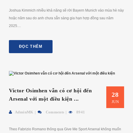
Joshua Kimmich nhiều khả năng sẽ rời Bayern Munich vào mùa hè này
hoặc năm sau do anh chưa sẵn sàng gia hạn hợp đồng sau năm
2025....
ĐỌC THÊM
Victor Osimhen vẫn có cơ hội đến
28
Arsenal với một điều kiện ...
JUN
AdminMK
Comments
8941
Theo Fabrizio Romano thông qua Give Me Sport Arsenal không muốn