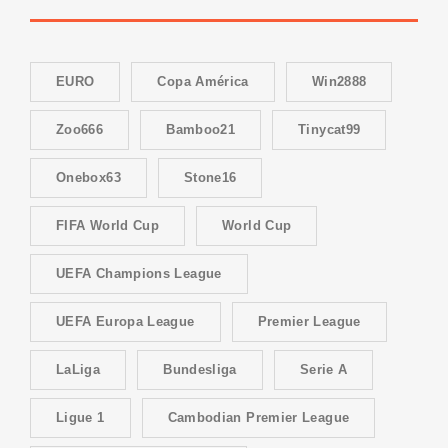
EURO
Copa América
Win2888
Zoo666
Bamboo21
Tinycat99
Onebox63
Stone16
FIFA World Cup
World Cup
UEFA Champions League
UEFA Europa League
Premier League
LaLiga
Bundesliga
Serie A
Ligue 1
Cambodian Premier League