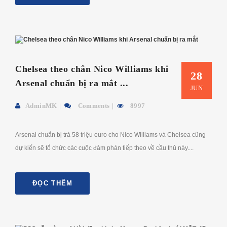
Chelsea theo chân Nico Williams khi
28
Arsenal chuẩn bị ra mắt ...
JUN
AdminMK
Comments
8997
Arsenal chuẩn bị trả 58 triệu euro cho Nico Williams và Chelsea cũng
dự kiến ​​​​sẽ tổ chức các cuộc đàm phán tiếp theo về cầu thủ này....
ĐỌC THÊM