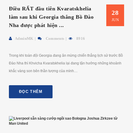
Điều RẤT đầu tiên Kvaratskhelia
28
làm sau khi Georgia thắng Bồ Đào
JUN
Nha được phát hiện ...
AdminMK
Comments
8916
Trong khi toàn đội Georgia đang ăn mừng chiến thắng lịch sử trước Bồ
Đào Nha thì Khvicha Kvaratskhelia lại đang tận hưởng những khoảnh
khắc vàng son bên thần tượng của mình....
ĐỌC THÊM