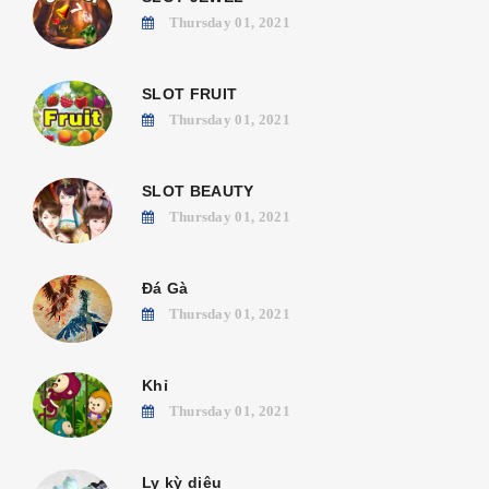
Thursday 01, 2021
SLOT FRUIT
Thursday 01, 2021
SLOT BEAUTY
Thursday 01, 2021
Đá Gà
Thursday 01, 2021
Khỉ
Thursday 01, 2021
Ly kỳ diệu