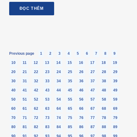
ĐỌC THÊM
Previous page
1
2
3
4
5
6
7
8
9
10
11
12
13
14
15
16
17
18
19
20
21
22
23
24
25
26
27
28
29
30
31
32
33
34
35
36
37
38
39
40
41
42
43
44
45
46
47
48
49
50
51
52
53
54
55
56
57
58
59
60
61
62
63
64
65
66
67
68
69
70
71
72
73
74
75
76
77
78
79
80
81
82
83
84
85
86
87
88
89
90
91
92
93
94
95
96
97
98
99