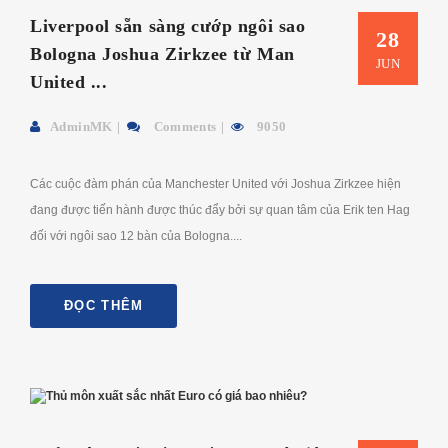
Liverpool sẵn sàng cướp ngôi sao
28
Bologna Joshua Zirkzee từ Man
JUN
United ...
AdminMK
Comments
9050
Các cuộc đàm phán của Manchester United với Joshua Zirkzee hiện
đang được tiến hành được thúc đẩy bởi sự quan tâm của Erik ten Hag
đối với ngôi sao 12 bàn của Bologna....
ĐỌC THÊM