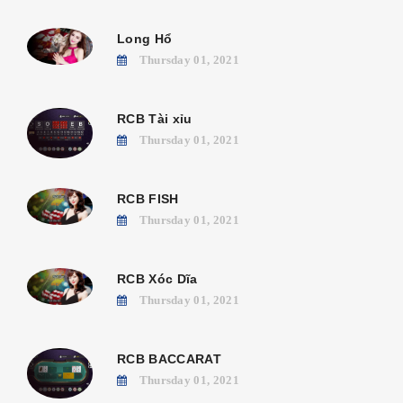
Long Hổ
Thursday 01, 2021
RCB Tài xỉu
Thursday 01, 2021
RCB FISH
Thursday 01, 2021
RCB Xóc Dĩa
Thursday 01, 2021
RCB BACCARAT
Thursday 01, 2021