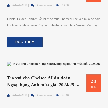
AdminMK
Comments
7700
Crystal Palace đang chuẩn bị chào mua Eberechi Eze vào mùa hè này
khi Arsenal Manchester City và Tottenham quan tâm đến tiền đạo này....
ĐỌC THÊM
Tin vui cho Chelsea AI dự đoán
28
Ngoại hạng Anh mùa giải 2024/25 ...
JUN
AdminMK
Comments
4646