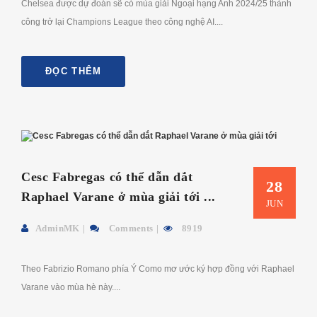
Chelsea được dự đoán sẽ có mùa giải Ngoại hạng Anh 2024/25 thành
công trở lại Champions League theo công nghệ AI....
ĐỌC THÊM
Cesc Fabregas có thể dẫn dắt
28
Raphael Varane ở mùa giải tới ...
JUN
AdminMK
Comments
8919
Theo Fabrizio Romano phía Ý Como mơ ước ký hợp đồng với Raphael
Varane vào mùa hè này....