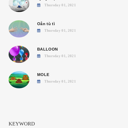
Thursday 01, 2021
Oẳn tù tì
Thursday 01, 2021
BALLOON
Thursday 01, 2021
MOLE
Thursday 01, 2021
KEYWORD