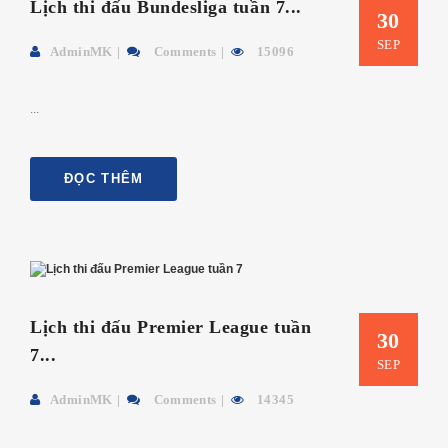
Lịch thi đấu Bundesliga tuần 7...
30
SEP
AdminMK
Comments
15096
...
ĐỌC THÊM
Lịch thi đấu Premier League tuần
30
7...
SEP
AdminMK
Comments
14345