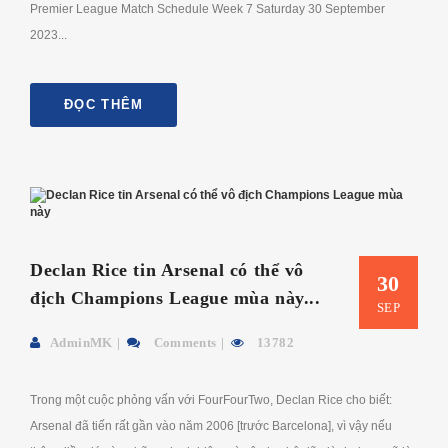
Premier League Match Schedule Week 7 Saturday 30 September
2023...
ĐỌC THÊM
Declan Rice tin Arsenal có thể vô
30
địch Champions League mùa này...
SEP
AdminMK
Comments
13782
Trong một cuộc phỏng vấn với FourFourTwo, Declan Rice cho biết:
Arsenal đã tiến rất gần vào năm 2006 [trước Barcelona], vì vậy nếu