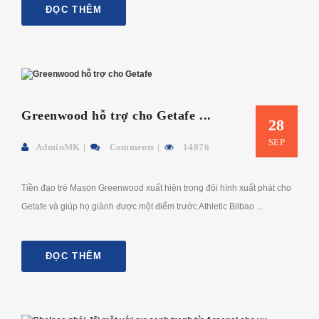
ĐỌC THÊM
Greenwood hỗ trợ cho Getafe ...
28
SEP
AdminMK
Comments
14876
Tiền đạo trẻ Mason Greenwood xuất hiện trong đội hình xuất phát cho
Getafe và giúp họ giành được một điểm trước Athletic Bilbao ...
ĐỌC THÊM