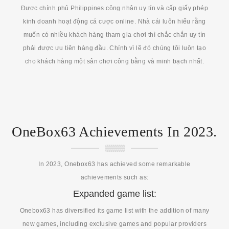
Được chính phủ Philippines công nhận uy tín và cấp giấy phép
kinh doanh hoạt động cá cược online. Nhà cái luôn hiểu rằng
muốn có nhiều khách hàng tham gia chơi thì chắc chắn uy tín
phải được ưu tiên hàng đầu. Chính vì lẽ đó chúng tôi luôn tạo
cho khách hàng một sân chơi công bằng và minh bạch nhất.
OneBox63 Achievements In 2023.
In 2023, Onebox63 has achieved some remarkable
achievements such as:
Expanded game list:
Onebox63 has diversified its game list with the addition of many
new games, including exclusive games and popular providers