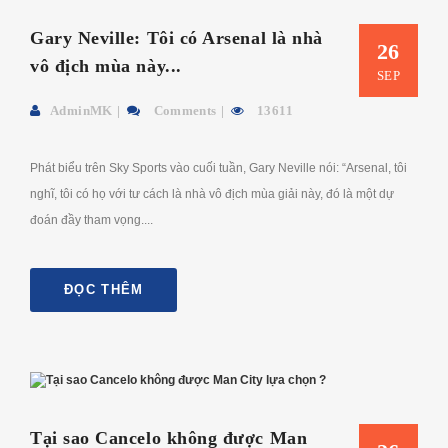
Gary Neville: Tôi có Arsenal là nhà
26
vô địch mùa này...
SEP
AdminMK
Comments
13611
Phát biểu trên Sky Sports vào cuối tuần, Gary Neville nói: “Arsenal, tôi
nghĩ, tôi có họ với tư cách là nhà vô địch mùa giải này, đó là một dự
đoán đầy tham vọng....
ĐỌC THÊM
Tại sao Cancelo không được Man