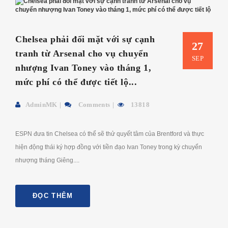
Chelsea phải đối mặt với sự cạnh
27
tranh từ Arsenal cho vụ chuyển
SEP
nhượng Ivan Toney vào tháng 1,
mức phí có thể được tiết lộ...
AdminMK
Comments
13818
ESPN đưa tin Chelsea có thể sẽ thử quyết tâm của Brentford và thực
hiện động thái ký hợp đồng với tiền đạo Ivan Toney trong kỳ chuyển
nhượng tháng Giêng....
ĐỌC THÊM