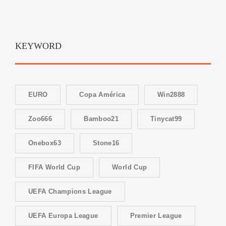
KEYWORD
EURO
Copa América
Win2888
Zoo666
Bamboo21
Tinycat99
Onebox63
Stone16
FIFA World Cup
World Cup
UEFA Champions League
UEFA Europa League
Premier League