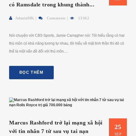
có Ramsdale trong khung thành...
AdminMK
Comments
13362
Nói chuyện với CBS Sports, Jamie Carragher nói: Tôi hiểu rằng có hai
thủ môn có khả năng tương tự nhau, tôi hiểu về mặt tinh thần thì đó có
thể là một vấn đề đối với thủ môn....
ĐỌC THÊM
Marcus Rashford trở lại mạng xã hội
25
với tin nhắn 7 từ sau vụ tai nạn
SEP