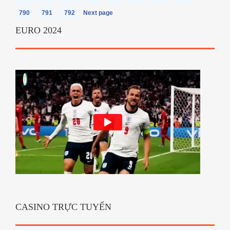
790
791
792
Next page
EURO 2024
CASINO TRỰC TUYẾN