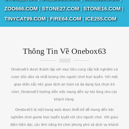
ZOO666.COM
|
STONE27.COM
|
STONE16.COM
|
TINYCAT99.COM
|
FIRE64.COM
|
ICE255.COM
Thông Tin Về Onebox63
Onebox63 được thành lập với mục tiêu cung cấp trải nghiệm cá
cược độc đáo và chất lượng cho người chơi trực tuyến. Với một
giao diện sắc nét, giao dịch an toàn và đa dạng lựa chọn trò
chơi, Onebox63 hướng đến việc mang đến sự hài lòng cho các
khách hàng.
Onebox63 là một trang web được thiết kế để mang đến trải
nghiệm chơi game trực tuyến tuyệt vời cho người chơi. Với giao
diện hiện đại, các tính năng trò chơi phong phú và dịch vụ khách