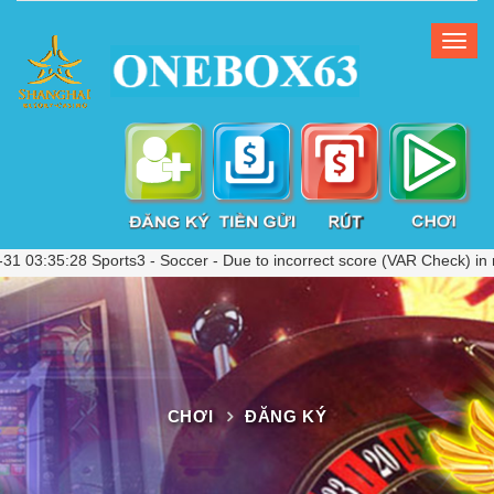
:28 Sports3 - Soccer - Due to incorrect score (VAR Check) in running
CHƠI
ĐĂNG KÝ