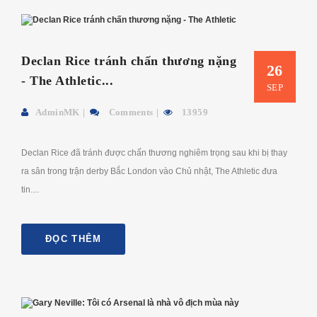
Declan Rice tránh chấn thương nặng
26
- The Athletic...
SEP
AdminMK
Comments
13959
Declan Rice đã tránh được chấn thương nghiêm trọng sau khi bị thay
ra sân trong trận derby Bắc London vào Chủ nhật, The Athletic đưa
tin....
ĐỌC THÊM