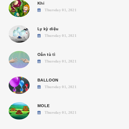
Khỉ
Thursday 01, 2021
Ly kỳ diệu
Thursday 01, 2021
Oẳn tù tì
Thursday 01, 2021
BALLOON
Thursday 01, 2021
MOLE
Thursday 01, 2021