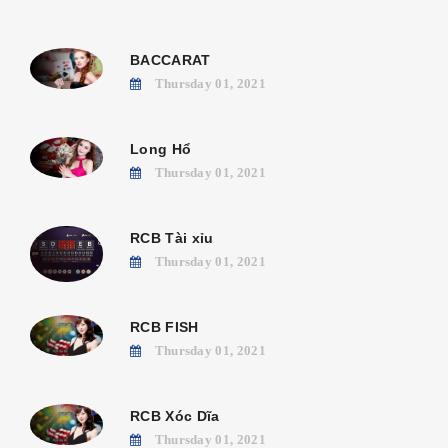
BACCARAT
Thursday 01, 2021
Long Hổ
Thursday 01, 2021
RCB Tài xỉu
Thursday 01, 2021
RCB FISH
Thursday 01, 2021
RCB Xóc Dĩa
Thursday 01, 2021