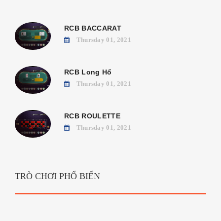
RCB BACCARAT
Thursday 01, 2021
RCB Long Hổ
Thursday 01, 2021
RCB ROULETTE
Thursday 01, 2021
TRÒ CHƠI PHỔ BIẾN