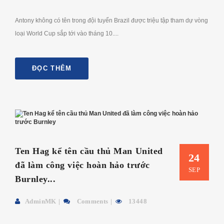
Antony không có tên trong đội tuyển Brazil được triệu tập tham dự vòng
loại World Cup sắp tới vào tháng 10....
ĐỌC THÊM
Ten Hag kể tên cầu thủ Man United
24
đã làm công việc hoàn hảo trước
SEP
Burnley...
AdminMK
Comments
13448