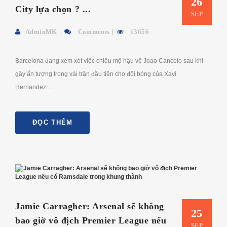
26
City lựa chọn ? ...
SEP
AdminMK
Comments
13656
Barcelona đang xem xét việc chiêu mộ hậu vệ Joao Cancelo sau khi
gây ấn tượng trong vài trận đầu tiên cho đội bóng của Xavi
Hernandez ...
ĐỌC THÊM
Jamie Carragher: Arsenal sẽ không
25
bao giờ vô địch Premier League nếu
SEP