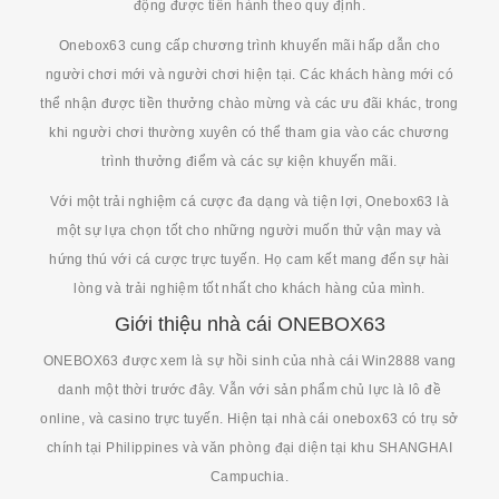
động được tiến hành theo quy định.
Onebox63 cung cấp chương trình khuyến mãi hấp dẫn cho
người chơi mới và người chơi hiện tại. Các khách hàng mới có
thể nhận được tiền thưởng chào mừng và các ưu đãi khác, trong
khi người chơi thường xuyên có thể tham gia vào các chương
trình thưởng điểm và các sự kiện khuyến mãi.
Với một trải nghiệm cá cược đa dạng và tiện lợi, Onebox63 là
một sự lựa chọn tốt cho những người muốn thử vận may và
hứng thú với cá cược trực tuyến. Họ cam kết mang đến sự hài
lòng và trải nghiệm tốt nhất cho khách hàng của mình.
Giới thiệu nhà cái ONEBOX63
ONEBOX63 được xem là sự hồi sinh của nhà cái Win2888 vang
danh một thời trước đây. Vẫn với sản phẩm chủ lực là lô đề
online, và casino trực tuyến. Hiện tại nhà cái onebox63 có trụ sở
chính tại Philippines và văn phòng đại diện tại khu SHANGHAI
Campuchia.