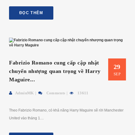
ĐỌC THÊM
Fabrizio Romano cung cấp cập nhật
29
chuyển nhượng quan trọng về Harry
SEP
Maguire...
AdminMK
Comments
13611
Theo Fabrizio Romano, có khả năng Harry Maguire sẽ rời Manchester
United vào tháng 1....