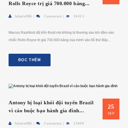
Rolls Royce trị giá 700.000 bảng...
AdminMK
Comments
16413
Marcus Rashford đã trốn thoát mà không bị thương sau khi đâm vào
chiếc Rolls Royce trị giá 700.000 bảng của mình vào tối thứ Bảy....
ĐỌC THÊM
Antony bị loại khỏi đội tuyển Brazil
25
vì cáo buộc bạo hành gia đình...
SEP
AdminMK
Comments
13699